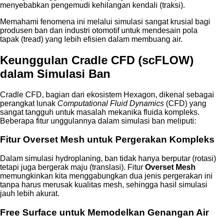
menyebabkan pengemudi kehilangan kendali (traksi).
Memahami fenomena ini melalui simulasi sangat krusial bagi
produsen ban dan industri otomotif untuk mendesain pola
tapak (tread) yang lebih efisien dalam membuang air.
Keunggulan Cradle CFD (scFLOW)
dalam Simulasi Ban
Cradle CFD, bagian dari ekosistem Hexagon, dikenal sebagai
perangkat lunak
Computational Fluid Dynamics
(CFD) yang
sangat tangguh untuk masalah mekanika fluida kompleks.
Beberapa fitur unggulannya dalam simulasi ban meliputi:
Fitur Overset Mesh untuk Pergerakan Kompleks
Dalam simulasi hydroplaning, ban tidak hanya berputar (rotasi)
tetapi juga bergerak maju (translasi). Fitur
Overset Mesh
memungkinkan kita menggabungkan dua jenis pergerakan ini
tanpa harus merusak kualitas mesh, sehingga hasil simulasi
jauh lebih akurat.
Free Surface untuk Memodelkan Genangan Air