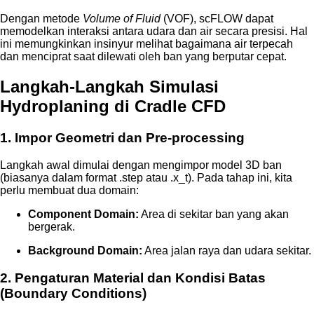
Dengan metode
Volume of Fluid
(VOF), scFLOW dapat
memodelkan interaksi antara udara dan air secara presisi. Hal
ini memungkinkan insinyur melihat bagaimana air terpecah
dan menciprat saat dilewati oleh ban yang berputar cepat.
Langkah-Langkah Simulasi
Hydroplaning di Cradle CFD
1. Impor Geometri dan Pre-processing
Langkah awal dimulai dengan mengimpor model 3D ban
(biasanya dalam format .step atau .x_t). Pada tahap ini, kita
perlu membuat dua domain:
Component Domain:
Area di sekitar ban yang akan
bergerak.
Background Domain:
Area jalan raya dan udara sekitar.
2. Pengaturan Material dan Kondisi Batas
(Boundary Conditions)