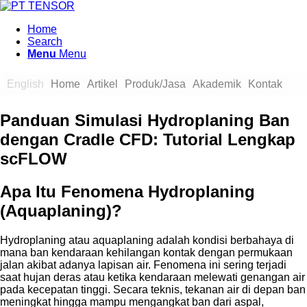
Home
Search
Menu
Menu
English
Home
Artikel
Produk/Jasa
Akademik
Kontak
Panduan Simulasi Hydroplaning Ban
dengan Cradle CFD: Tutorial Lengkap
scFLOW
Apa Itu Fenomena Hydroplaning
(Aquaplaning)?
Hydroplaning atau aquaplaning adalah kondisi berbahaya di
mana ban kendaraan kehilangan kontak dengan permukaan
jalan akibat adanya lapisan air. Fenomena ini sering terjadi
saat hujan deras atau ketika kendaraan melewati genangan air
pada kecepatan tinggi. Secara teknis, tekanan air di depan ban
meningkat hingga mampu mengangkat ban dari aspal,