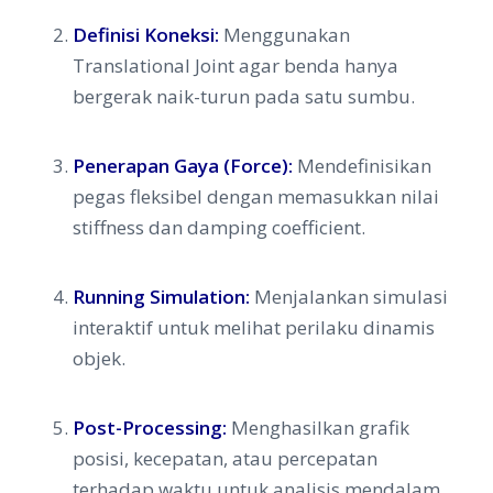
Definisi Koneksi:
Menggunakan
Translational Joint
agar benda hanya
bergerak naik-turun pada satu sumbu.
Penerapan Gaya (Force):
Mendefinisikan
pegas fleksibel dengan memasukkan nilai
stiffness
dan
damping coefficient
.
Running Simulation:
Menjalankan simulasi
interaktif untuk melihat perilaku dinamis
objek.
Post-Processing:
Menghasilkan grafik
posisi, kecepatan, atau percepatan
terhadap waktu untuk analisis mendalam.