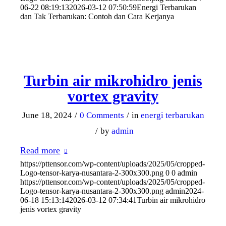
06-22 08:19:13
2026-03-12 07:50:59
Energi Terbarukan
dan Tak Terbarukan: Contoh dan Cara Kerjanya
Turbin air mikrohidro jenis
vortex gravity
June 18, 2024
/
0 Comments
/
in
energi terbarukan
/
by
admin
Read more
https://pttensor.com/wp-content/uploads/2025/05/cropped-
Logo-tensor-karya-nusantara-2-300x300.png
0
0
admin
https://pttensor.com/wp-content/uploads/2025/05/cropped-
Logo-tensor-karya-nusantara-2-300x300.png
admin
2024-
06-18 15:13:14
2026-03-12 07:34:41
Turbin air mikrohidro
jenis vortex gravity