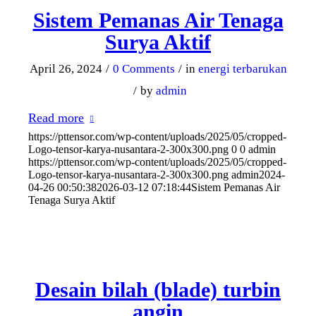
Sistem Pemanas Air Tenaga
Surya Aktif
April 26, 2024
/
0 Comments
/
in
energi terbarukan
/
by
admin
Read more
https://pttensor.com/wp-content/uploads/2025/05/cropped-
Logo-tensor-karya-nusantara-2-300x300.png
0
0
admin
https://pttensor.com/wp-content/uploads/2025/05/cropped-
Logo-tensor-karya-nusantara-2-300x300.png
admin
2024-
04-26 00:50:38
2026-03-12 07:18:44
Sistem Pemanas Air
Tenaga Surya Aktif
Desain bilah (blade) turbin
angin