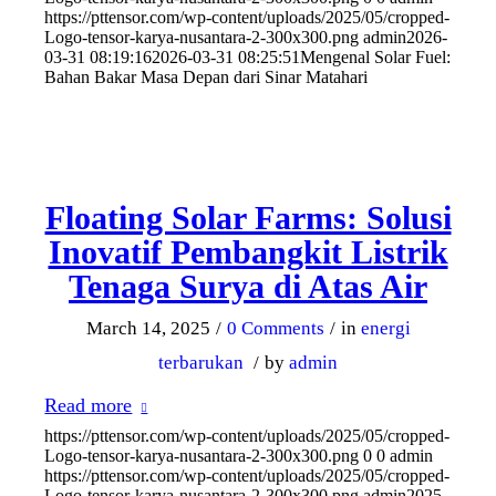
https://pttensor.com/wp-content/uploads/2025/05/cropped-
Logo-tensor-karya-nusantara-2-300x300.png
admin
2026-
03-31 08:19:16
2026-03-31 08:25:51
Mengenal Solar Fuel:
Bahan Bakar Masa Depan dari Sinar Matahari
Floating Solar Farms: Solusi
Inovatif Pembangkit Listrik
Tenaga Surya di Atas Air
March 14, 2025
/
0 Comments
/
in
energi
terbarukan
/
by
admin
Read more
https://pttensor.com/wp-content/uploads/2025/05/cropped-
Logo-tensor-karya-nusantara-2-300x300.png
0
0
admin
https://pttensor.com/wp-content/uploads/2025/05/cropped-
Logo-tensor-karya-nusantara-2-300x300.png
admin
2025-