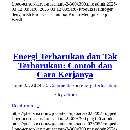
Logo-tensor-karya-nusantara-2-300x300.png
admin
2025-
03-12 03:51:07
2025-03-12 03:51:07
Produksi Hidrogen
dengan Elektrolisis: Teknologi Kunci Menuju Energi
Bersih
Energi Terbarukan dan Tak
Terbarukan: Contoh dan
Cara Kerjanya
June 22, 2024
/
0 Comments
/
in
energi terbarukan
/
by
admin
Read more
https://pttensor.com/wp-content/uploads/2025/05/cropped-
Logo-tensor-karya-nusantara-2-300x300.png
0
0
admin
https://pttensor.com/wp-content/uploads/2025/05/cropped-
Logo-tensor-karya-nusantara-2-300x300.png
admin
2024-