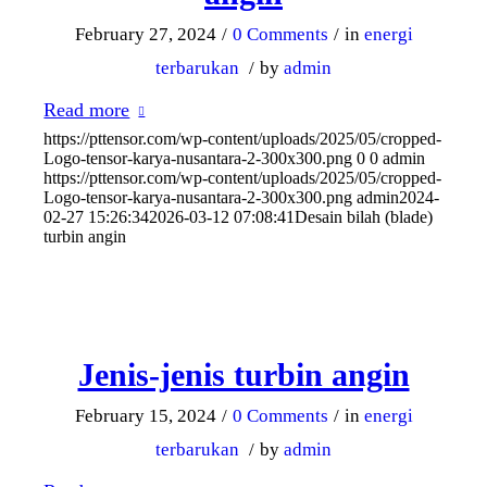
February 27, 2024
/
0 Comments
/
in
energi
terbarukan
/
by
admin
Read more
https://pttensor.com/wp-content/uploads/2025/05/cropped-
Logo-tensor-karya-nusantara-2-300x300.png
0
0
admin
https://pttensor.com/wp-content/uploads/2025/05/cropped-
Logo-tensor-karya-nusantara-2-300x300.png
admin
2024-
02-27 15:26:34
2026-03-12 07:08:41
Desain bilah (blade)
turbin angin
Jenis-jenis turbin angin
February 15, 2024
/
0 Comments
/
in
energi
terbarukan
/
by
admin