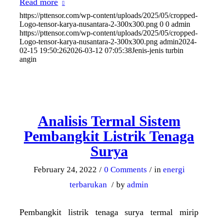
Read more
https://pttensor.com/wp-content/uploads/2025/05/cropped-
Logo-tensor-karya-nusantara-2-300x300.png
0
0
admin
https://pttensor.com/wp-content/uploads/2025/05/cropped-
Logo-tensor-karya-nusantara-2-300x300.png
admin
2024-
02-15 19:50:26
2026-03-12 07:05:38
Jenis-jenis turbin
angin
Analisis Termal Sistem
Pembangkit Listrik Tenaga
Surya
February 24, 2022
/
0 Comments
/
in
energi
terbarukan
/
by
admin
Pembangkit listrik tenaga surya termal mirip