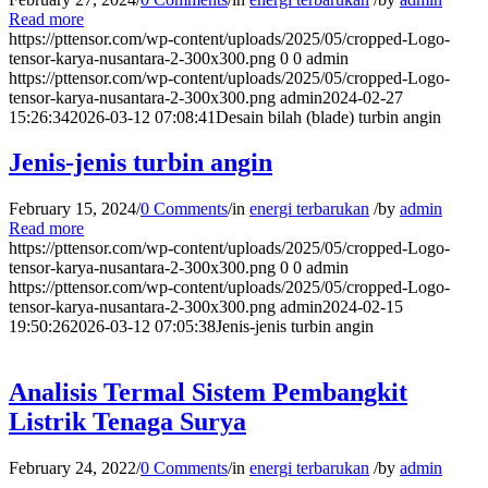
Read more
https://pttensor.com/wp-content/uploads/2025/05/cropped-Logo-
tensor-karya-nusantara-2-300x300.png
0
0
admin
https://pttensor.com/wp-content/uploads/2025/05/cropped-Logo-
tensor-karya-nusantara-2-300x300.png
admin
2024-02-27
15:26:34
2026-03-12 07:08:41
Desain bilah (blade) turbin angin
Jenis-jenis turbin angin
February 15, 2024
/
0 Comments
/
in
energi terbarukan
/
by
admin
Read more
https://pttensor.com/wp-content/uploads/2025/05/cropped-Logo-
tensor-karya-nusantara-2-300x300.png
0
0
admin
https://pttensor.com/wp-content/uploads/2025/05/cropped-Logo-
tensor-karya-nusantara-2-300x300.png
admin
2024-02-15
19:50:26
2026-03-12 07:05:38
Jenis-jenis turbin angin
Analisis Termal Sistem Pembangkit
Listrik Tenaga Surya
February 24, 2022
/
0 Comments
/
in
energi terbarukan
/
by
admin