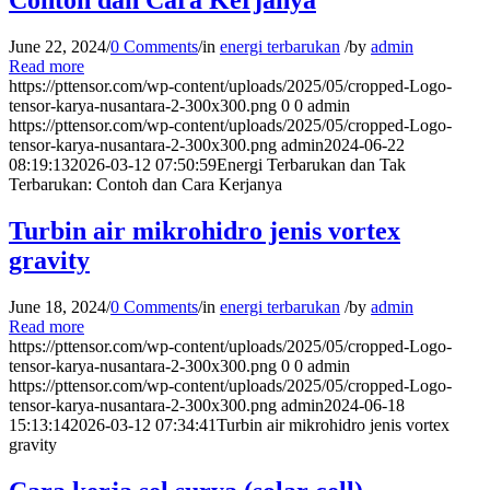
Contoh dan Cara Kerjanya
June 22, 2024
/
0 Comments
/
in
energi terbarukan
/
by
admin
Read more
https://pttensor.com/wp-content/uploads/2025/05/cropped-Logo-
tensor-karya-nusantara-2-300x300.png
0
0
admin
https://pttensor.com/wp-content/uploads/2025/05/cropped-Logo-
tensor-karya-nusantara-2-300x300.png
admin
2024-06-22
08:19:13
2026-03-12 07:50:59
Energi Terbarukan dan Tak
Terbarukan: Contoh dan Cara Kerjanya
Turbin air mikrohidro jenis vortex
gravity
June 18, 2024
/
0 Comments
/
in
energi terbarukan
/
by
admin
Read more
https://pttensor.com/wp-content/uploads/2025/05/cropped-Logo-
tensor-karya-nusantara-2-300x300.png
0
0
admin
https://pttensor.com/wp-content/uploads/2025/05/cropped-Logo-
tensor-karya-nusantara-2-300x300.png
admin
2024-06-18
15:13:14
2026-03-12 07:34:41
Turbin air mikrohidro jenis vortex
gravity