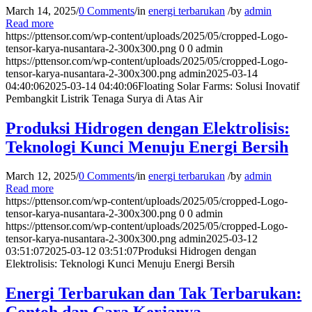
March 14, 2025
/
0 Comments
/
in
energi terbarukan
/
by
admin
Read more
https://pttensor.com/wp-content/uploads/2025/05/cropped-Logo-
tensor-karya-nusantara-2-300x300.png
0
0
admin
https://pttensor.com/wp-content/uploads/2025/05/cropped-Logo-
tensor-karya-nusantara-2-300x300.png
admin
2025-03-14
04:40:06
2025-03-14 04:40:06
Floating Solar Farms: Solusi Inovatif
Pembangkit Listrik Tenaga Surya di Atas Air
Produksi Hidrogen dengan Elektrolisis:
Teknologi Kunci Menuju Energi Bersih
March 12, 2025
/
0 Comments
/
in
energi terbarukan
/
by
admin
Read more
https://pttensor.com/wp-content/uploads/2025/05/cropped-Logo-
tensor-karya-nusantara-2-300x300.png
0
0
admin
https://pttensor.com/wp-content/uploads/2025/05/cropped-Logo-
tensor-karya-nusantara-2-300x300.png
admin
2025-03-12
03:51:07
2025-03-12 03:51:07
Produksi Hidrogen dengan
Elektrolisis: Teknologi Kunci Menuju Energi Bersih
Energi Terbarukan dan Tak Terbarukan: