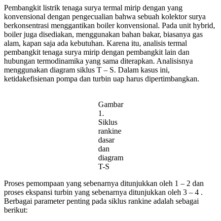
Pembangkit listrik tenaga surya termal mirip dengan yang
konvensional dengan pengecualian bahwa sebuah kolektor surya
berkonsentrasi menggantikan boiler konvensional. Pada unit hybrid,
boiler juga disediakan, menggunakan bahan bakar, biasanya gas
alam, kapan saja ada kebutuhan. Karena itu, analisis termal
pembangkit tenaga surya mirip dengan pembangkit lain dan
hubungan termodinamika yang sama diterapkan. Analisisnya
menggunakan diagram siklus T – S. Dalam kasus ini,
ketidakefisienan pompa dan turbin uap harus dipertimbangkan.
Gambar
1.
Siklus
rankine
dasar
dan
diagram
T-S
Proses pemompaan yang sebenarnya ditunjukkan oleh 1 – 2 dan
proses ekspansi turbin yang sebenarnya ditunjukkan oleh 3 – 4 .
Berbagai parameter penting pada siklus rankine adalah sebagai
berikut: