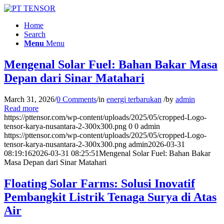
Home
Search
Menu
Menu
Mengenal Solar Fuel: Bahan Bakar Masa
Depan dari Sinar Matahari
March 31, 2026
/
0 Comments
/
in
energi terbarukan
/
by
admin
Read more
https://pttensor.com/wp-content/uploads/2025/05/cropped-Logo-
tensor-karya-nusantara-2-300x300.png
0
0
admin
https://pttensor.com/wp-content/uploads/2025/05/cropped-Logo-
tensor-karya-nusantara-2-300x300.png
admin
2026-03-31
08:19:16
2026-03-31 08:25:51
Mengenal Solar Fuel: Bahan Bakar
Masa Depan dari Sinar Matahari
Floating Solar Farms: Solusi Inovatif
Pembangkit Listrik Tenaga Surya di Atas
Air