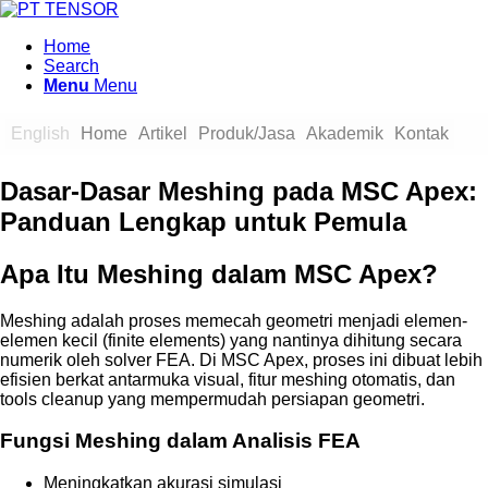
Home
Search
Menu
Menu
English
Home
Artikel
Produk/Jasa
Akademik
Kontak
Dasar-Dasar Meshing pada MSC Apex:
Panduan Lengkap untuk Pemula
Apa Itu Meshing dalam MSC Apex?
Meshing adalah proses memecah geometri menjadi elemen-
elemen kecil (finite elements) yang nantinya dihitung secara
numerik oleh solver FEA. Di MSC Apex, proses ini dibuat lebih
efisien berkat antarmuka visual, fitur meshing otomatis, dan
tools cleanup yang mempermudah persiapan geometri.
Fungsi Meshing dalam Analisis FEA
Meningkatkan akurasi simulasi