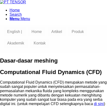
Home
Search
Menu
Menu
English |
Home
Artikel
Produk
Akademik
Kontak
Dasar-dasar meshing
Computational Fluid Dynamics (CFD)
Computational Fluid Dynamics (CFD) merupakan metode yang
sudah sangat populer untuk menyelesaikan permasalahan-
permasalahan mekanika fluida yang kompleks menggunakan
metode numerik yang dibantu dengan kekuatan menghitung
komputer yang sudah sangat luar biasa pada era yang serba
digital ini. (untuk mempelajari CFD selengkapnya baca
di sini
)