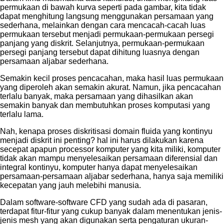
permukaan di bawah kurva seperti pada gambar, kita tidak
dapat menghitung langsung menggunakan persamaan yang
sederhana, melainkan dengan cara mencacah-cacah luas
permukaan tersebut menjadi permukaan-permukaan persegi
panjang yang diskrit. Selanjutnya, permukaan-permukaan
persegi panjang tersebut dapat dihitung luasnya dengan
persamaan aljabar sederhana.
Semakin kecil proses pencacahan, maka hasil luas permukaan
yang diperoleh akan semakin akurat. Namun, jika pencacahan
terlalu banyak, maka persamaan yang dihasilkan akan
semakin banyak dan membutuhkan proses komputasi yang
terlalu lama.
Nah, kenapa proses diskritisasi domain fluida yang kontinyu
menjadi diskrit ini penting? hal ini harus dilakukan karena
secepat apapun processor komputer yang kita miliki, komputer
tidak akan mampu menyelesaikan persamaan diferensial dan
integral kontinyu, komputer hanya dapat menyelesaikan
persamaan-persamaan aljabar sederhana, hanya saja memiliki
kecepatan yang jauh melebihi manusia.
Dalam software-software CFD yang sudah ada di pasaran,
terdapat fitur-fitur yang cukup banyak dalam menentukan jenis-
jenis mesh yang akan digunakan serta pengaturan ukuran-