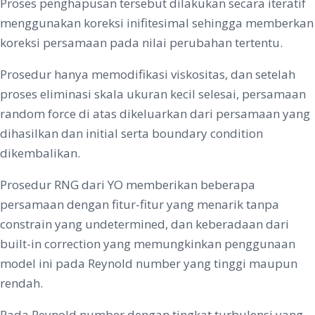
Proses penghapusan tersebut dilakukan secara iteratif
menggunakan koreksi inifitesimal sehingga memberkan
koreksi persamaan pada nilai perubahan tertentu.
Prosedur hanya memodifikasi viskositas, dan setelah
proses eliminasi skala ukuran kecil selesai, persamaan
random force di atas dikeluarkan dari persamaan yang
dihasilkan dan initial serta boundary condition
dikembalikan.
Prosedur RNG dari YO memberikan beberapa
persamaan dengan fitur-fitur yang menarik tanpa
constrain yang undetermined, dan keberadaan dari
built-in correction yang memungkinkan penggunaan
model ini pada Reynold number yang tinggi maupun
rendah.
Pada Reynold number dengan tingkat turbulensi yang