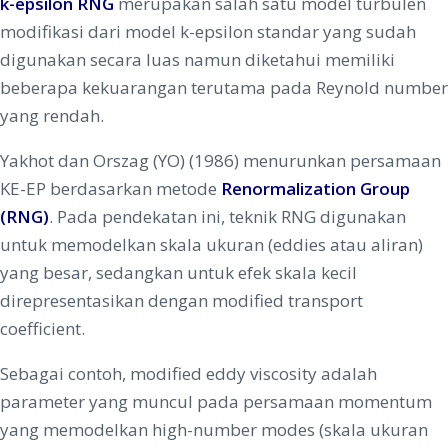
k-epsilon RNG
merupakan salah satu model turbulen
modifikasi dari model k-epsilon standar yang sudah
digunakan secara luas namun diketahui memiliki
beberapa kekuarangan terutama pada Reynold number
yang rendah.
Yakhot dan Orszag (YO) (1986) menurunkan persamaan
KE-EP berdasarkan metode
Renormalization Group
(RNG)
. Pada pendekatan ini, teknik RNG digunakan
untuk memodelkan skala ukuran (eddies atau aliran)
yang besar, sedangkan untuk efek skala kecil
direpresentasikan dengan modified transport
coefficient.
Sebagai contoh, modified eddy viscosity adalah
parameter yang muncul pada persamaan momentum
yang memodelkan high-number modes (skala ukuran