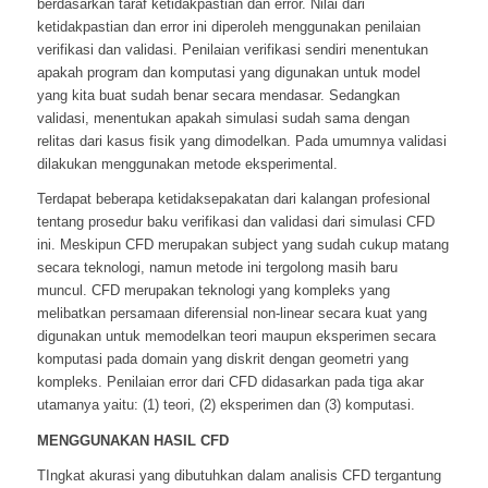
berdasarkan taraf ketidakpastian dan error. Nilai dari
ketidakpastian dan error ini diperoleh menggunakan penilaian
verifikasi dan validasi. Penilaian verifikasi sendiri menentukan
apakah program dan komputasi yang digunakan untuk model
yang kita buat sudah benar secara mendasar. Sedangkan
validasi, menentukan apakah simulasi sudah sama dengan
relitas dari kasus fisik yang dimodelkan. Pada umumnya validasi
dilakukan menggunakan metode eksperimental.
Terdapat beberapa ketidaksepakatan dari kalangan profesional
tentang prosedur baku verifikasi dan validasi dari simulasi CFD
ini. Meskipun CFD merupakan subject yang sudah cukup matang
secara teknologi, namun metode ini tergolong masih baru
muncul. CFD merupakan teknologi yang kompleks yang
melibatkan persamaan diferensial non-linear secara kuat yang
digunakan untuk memodelkan teori maupun eksperimen secara
komputasi pada domain yang diskrit dengan geometri yang
kompleks. Penilaian error dari CFD didasarkan pada tiga akar
utamanya yaitu: (1) teori, (2) eksperimen dan (3) komputasi.
MENGGUNAKAN HASIL CFD
TIngkat akurasi yang dibutuhkan dalam analisis CFD tergantung