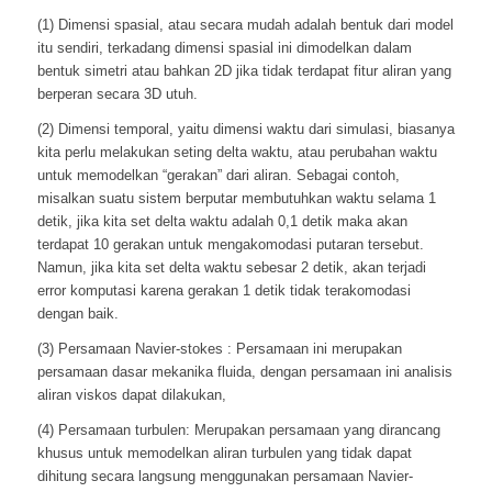
(1) Dimensi spasial, atau secara mudah adalah bentuk dari model
itu sendiri, terkadang dimensi spasial ini dimodelkan dalam
bentuk simetri atau bahkan 2D jika tidak terdapat fitur aliran yang
berperan secara 3D utuh.
(2) Dimensi temporal, yaitu dimensi waktu dari simulasi, biasanya
kita perlu melakukan seting delta waktu, atau perubahan waktu
untuk memodelkan “gerakan” dari aliran. Sebagai contoh,
misalkan suatu sistem berputar membutuhkan waktu selama 1
detik, jika kita set delta waktu adalah 0,1 detik maka akan
terdapat 10 gerakan untuk mengakomodasi putaran tersebut.
Namun, jika kita set delta waktu sebesar 2 detik, akan terjadi
error komputasi karena gerakan 1 detik tidak terakomodasi
dengan baik.
(3) Persamaan Navier-stokes : Persamaan ini merupakan
persamaan dasar mekanika fluida, dengan persamaan ini analisis
aliran viskos dapat dilakukan,
(4) Persamaan turbulen: Merupakan persamaan yang dirancang
khusus untuk memodelkan aliran turbulen yang tidak dapat
dihitung secara langsung menggunakan persamaan Navier-