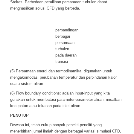
Stokes. Perbedaan pemilihan persamaan turbulen dapat
menghasilkan solusi CFD yang berbeda.
perbandingan
berbagai
persamaan
turbulen
pada daerah
transisi
(5) Persamaan energi dan termodinamika: digunakan untuk
mengakomodasi perubahan temperatur dan perpindahan kalor
suatu sistem aliran.
(6) Flow boundary conditions: adalah input-input yang kita
gunakan untuk membatasi parameter-parameter aliran, misalkan
kecepatan atau tekanan pada inlet aliran.
PENUTUP
Dewasa ini, telah cukup banyak peneliti-peneliti yang
menerbitkan jurnal ilmiah dengan berbagai variasi simulasi CFD,