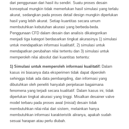
dari penggunaan dari hasil itu sendiri. Suatu proses desain
konseptual mungkin tidak memerlukan hasil simulasi yang terlalu
akurat, sedangkan pada proses detail design mungkin diperlukan
hasil yang lebih akurat. Setiap kuantitas secara umum
membutuhkan kebutuhan akurasi yang berbeda-beda.
Penggunaan CFD dalam desain dan analisis dikategorikan
menjadi tiga kategori berdasarkan tingkat akurasinya 1) simulasi
untuk mendapatkan informasi kualitatif, 2) simulasi untuk
mendapatkan perubahan nilai tertentu dan 3) simulasi untuk
memperoleh nilai absolut dari kuantitas tertentu:
1) Simulasi untuk memperoleh informasi kualitatif:
Dalam
kasus ini biasanya data eksperimen tidak dapat diperoleh
sehingga tidak ada data pembangding, dan informasi yang
dibutuhkan oleh peneliti hanyalah penjelasan bagaimana
fenomena yang terjadi secara kualitatif. Dalam kasus ini, tidak
diperlukan tingkat akurasi yang tinggi. Misalkan desainer valve
model terbaru pada proses awal (inisial) desain tidak
membutuhkan nilai-nilai dari sistem, melainkan hanya
membutuhkan informasi karakteristik aliranya, apakah sudah
sesuai harapan atau perlu diubah.