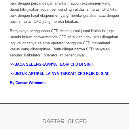
baik dengan perbandingan analitis maupun eksperimen yang
dapat kita jadikan acuan pembanding validasi simulasi CFD kita,
baik dengan hasil eksperimen yang mereka gunakan atau dengan
hasil simulasi CFD yang mereka lakukan.
Banyaknya penggunaan CFD dalam jurnal-jurnal ilmiah ini juga
membuktikan bahwa metode CFD ini sudah tidak perlu diragukan
lagi validitasnya selama operator pengguna CFD memahami
kasus yang dihadapinya. Perlu diingat bahwa CFD hanyalah
sebuah “kalkulator”, operator lah penentunya.
>>BACA SELENGKAPNYA TEORI CFD DI SINI!
>>UNTUK ARTIKEL LAINYA TERKAIT CFD KLIK DI SINI!
By Caesar Wiratama
DAFTAR ISI CFD