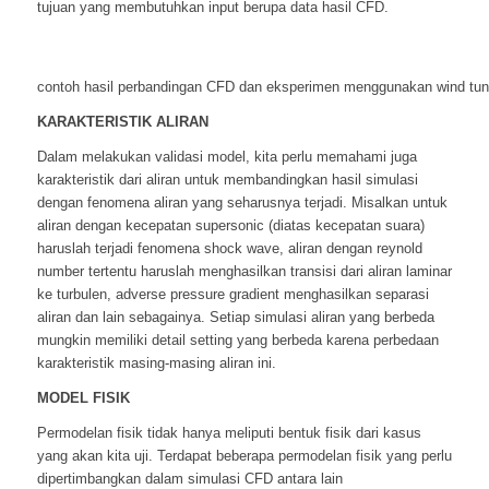
tujuan yang membutuhkan input berupa data hasil CFD.
contoh hasil perbandingan CFD dan eksperimen menggunakan wind tun
KARAKTERISTIK ALIRAN
Dalam melakukan validasi model, kita perlu memahami juga
karakteristik dari aliran untuk membandingkan hasil simulasi
dengan fenomena aliran yang seharusnya terjadi. Misalkan untuk
aliran dengan kecepatan supersonic (diatas kecepatan suara)
haruslah terjadi fenomena shock wave, aliran dengan reynold
number tertentu haruslah menghasilkan transisi dari aliran laminar
ke turbulen, adverse pressure gradient menghasilkan separasi
aliran dan lain sebagainya. Setiap simulasi aliran yang berbeda
mungkin memiliki detail setting yang berbeda karena perbedaan
karakteristik masing-masing aliran ini.
MODEL FISIK
Permodelan fisik tidak hanya meliputi bentuk fisik dari kasus
yang akan kita uji. Terdapat beberapa permodelan fisik yang perlu
dipertimbangkan dalam simulasi CFD antara lain