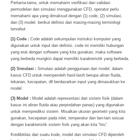
Pertama-tama, untuk memahami verifikasi dan validasi
permodelan dan simulasi menggunakan CFD, operator perlu
memahami apa yang dimaksud dengan (1) code, (2) simulasi,
dan (3) model. berikut definisi dari masing-masing terminilogi
tersebut:
(1) Code :
Code adalah sekumpulan instruksi komputer yang
digunakan untuk input dan definisi. code ini memiliki hubungan
yang erat dengan software yang kita gunakan, maka software
yang berbeda mungkin dapat memiliki karakteristik yang berbeda.
(2) Simulasi :
Simulasi adalah penggunaan dari model, dalam
kasus CFD untuk memperoleh hasil-lasih berupa aliran fluida,
tekanan, kecepatan, dll berdasarkan input yang dimasukkan ke
model.
(3) Model :
Model adalah representasi dari sistem fisik (dalam
kasus ini aliran fluida atau perpindahan panas) yang digunakan
untuk memprediksi sistem. Misalkan ukuran geometri yang kita
gunakan, kecepatan pada inlet, temperatur dan lain-lain sesuai
dengan karakteristik sistem fisik yang akan kita “tiru”.
Kredibitilas dari suatu kode, model dan simulasi CFD diperoleh