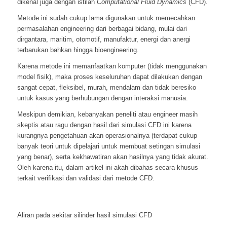
dikenal juga dengan istilah
Computational Fluid Dynamics
(CFD).
Metode ini sudah cukup lama digunakan untuk memecahkan
permasalahan engineering dari berbagai bidang, mulai dari
dirgantara, maritim, otomotif, manufaktur, energi dan anergi
terbarukan bahkan hingga bioengineering.
Karena metode ini memanfaatkan komputer (tidak menggunakan
model fisik), maka proses keseluruhan dapat dilakukan dengan
sangat cepat, fleksibel, murah, mendalam dan tidak beresiko
untuk kasus yang berhubungan dengan interaksi manusia.
Meskipun demikian, kebanyakan peneliti atau engineer masih
skeptis atau ragu dengan hasil dari simulasi CFD ini karena
kurangnya pengetahuan akan operasionalnya (terdapat cukup
banyak teori untuk dipelajari untuk membuat setingan simulasi
yang benar), serta kekhawatiran akan hasilnya yang tidak akurat.
Oleh karena itu, dalam artikel ini akah dibahas secara khusus
terkait verifikasi dan validasi dari metode CFD.
Aliran pada sekitar silinder hasil simulasi CFD