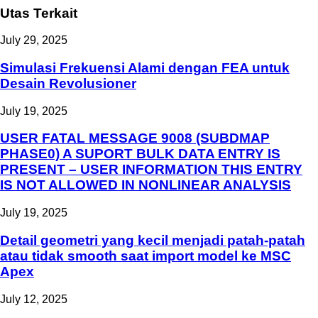
Utas Terkait
July 29, 2025
Simulasi Frekuensi Alami dengan FEA untuk
Desain Revolusioner
July 19, 2025
USER FATAL MESSAGE 9008 (SUBDMAP
PHASE0) A SUPORT BULK DATA ENTRY IS
PRESENT – USER INFORMATION THIS ENTRY
IS NOT ALLOWED IN NONLINEAR ANALYSIS
July 19, 2025
Detail geometri yang kecil menjadi patah-patah
atau tidak smooth saat import model ke MSC
Apex
July 12, 2025