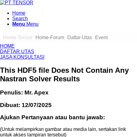
Home
Search
Menu
Menu
Home-Tensor
Home-Forum
Daftar-Utas
Event
HOME
DAFTAR UTAS
JASA KONSULTASI
This HDF5 file Does Not Contain Any
Nastran Solver Results
Penulis: Mr. Apex
Dibuat: 12/07/2025
Ajukan Pertanyaan atau bantu jawab:
(Untuk melampirkan gambar atau media lain, sertakan link
untuk akses lampiran tersebut)