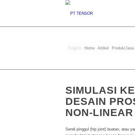
English
Home
Artikel
Produk/Jasa
SIMULASI K
DESAIN PRO
NON-LINEAR
Sendi pinggul (hip joint) buatan, atau 