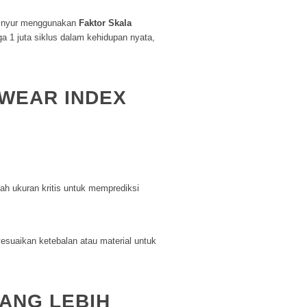
Insinyur menggunakan
Faktor Skala
ga 1 juta siklus dalam kehidupan nyata,
 WEAR INDEX
lah ukuran kritis untuk memprediksi
esuaikan ketebalan atau material untuk
YANG LEBIH