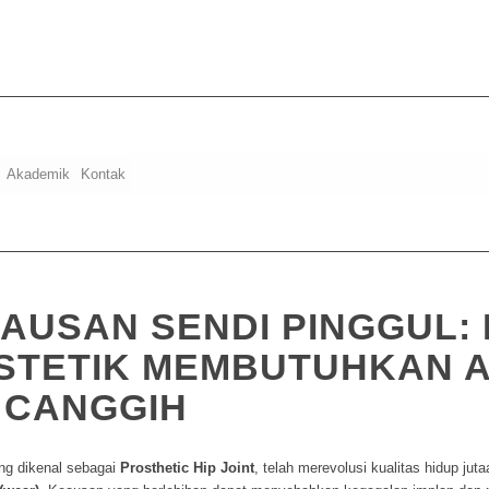
Akademik
Kontak
EAUSAN SENDI PINGGUL:
STETIK MEMBUTUHKAN A
 CANGGIH
yang dikenal sebagai
Prosthetic Hip Joint
, telah merevolusi kualitas hidup jut