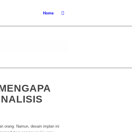
Home
 MENGAPA
NALISIS
aan orang. Namun, desain implan ini