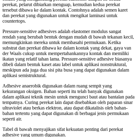
perekat, pelarut dibiarkan menguap, kemudian kedua perekat
tersebut dibawa ke dalam kontak. Contohnya adalah semen karet
dan perekat yang digunakan untuk mengikat laminasi untuk
countertops.
Pressure-sensitive adhesives adalah elastomer modulus sangat
rendah yang berubah bentuk dengan mudah di bawah tekanan kecil,
memungkinkan mereka untuk membasahi permukaan. Ketika
substrat dan perekat dibawa ke dalam kontak yang dekat, gaya van
der Waals cukup untuk mempertahankannya kontak dan memiliki
ikatan yang relatif tahan lama. Pressure-sensitive adhesive biasanya
dibeli dalam bentuk kaset atau label untuk aplikasi nonstruktural,
meskipun ada juga dua sisi pita busa yang dapat digunakan dalam
aplikasi semistruktural.
Adhesive anaerobik digunakan dalam ruang sempit yang
kekurangan oksigen. Bahan seperti itu telah banyak digunakan
dalam aplikasi teknik mesin untuk mengunci baut atau bantalan pada
tempatnya. Curing perekat lain dapat disebabkan oleh paparan sinar
ultraviolet atau berkas elektron, atau dapat dikatalisis oleh bahan-
bahan tertentu yang dapat digunakan di berbagai jenis permukaan
seperti air.
Tabel di bawah menyajikan sifat kekuatan penting dari perekat
adhesive yang umum digunakan.