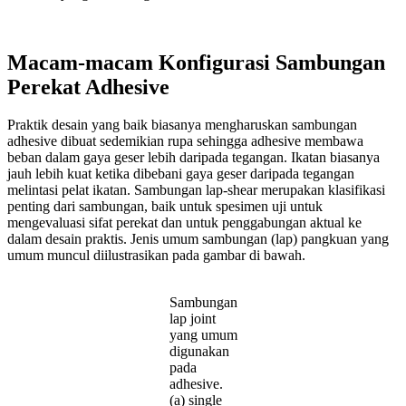
Macam-macam Konfigurasi Sambungan
Perekat Adhesive
Praktik desain yang baik biasanya mengharuskan sambungan
adhesive dibuat sedemikian rupa sehingga adhesive membawa
beban dalam gaya geser lebih daripada tegangan. Ikatan biasanya
jauh lebih kuat ketika dibebani gaya geser daripada tegangan
melintasi pelat ikatan. Sambungan lap-shear merupakan klasifikasi
penting dari sambungan, baik untuk spesimen uji untuk
mengevaluasi sifat perekat dan untuk penggabungan aktual ke
dalam desain praktis. Jenis umum sambungan (lap) pangkuan yang
umum muncul diilustrasikan pada gambar di bawah.
Sambungan
lap joint
yang umum
digunakan
pada
adhesive.
(a) single