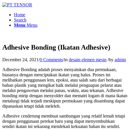
Home
Search
Menu
Menu
Adhesive Bonding (Ikatan Adhesive)
December 24, 2021
/
0 Comments
/
in
desain elemen mesin
/
by
admin
Adhesive Bonding adalah proses menyatukan dua permukaan,
biasanya dengan menciptakan ikatan yang halus. Proses ini
melibatkan penggunaan lem, epoksi, atau salah satu dari berbagai
bahan plastik yang mengikat baik melalui penguapan pelarut atau
melalui pengawetan melalui panas, waktu, atau tekanan. Adhesive
bonding mirip dengan menyolder dan mematri logam di mana ikatan
metalurgi tidak terjadi meskipun permukaan yang disambung dapat
dipanaskan tetapi tidak meleleh.
Adhesive cenderung membuat sambungan yang relatif lemah tetapi
dengan penggunaan perekat baru yang dapat menyembuhkan
sendiri ikatan ini sekarang mendekati kekuatan bahan itu sendiri.