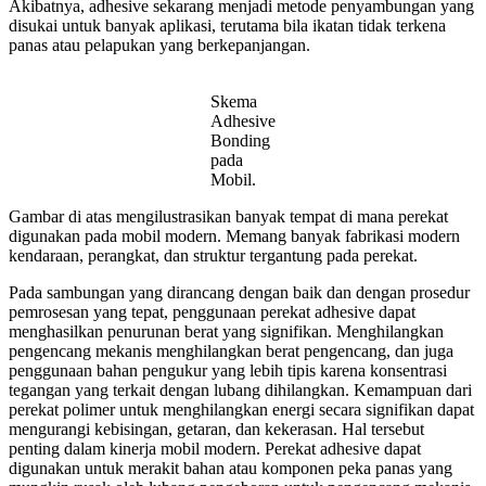
Akibatnya, adhesive sekarang menjadi metode penyambungan yang
disukai untuk banyak aplikasi, terutama bila ikatan tidak terkena
panas atau pelapukan yang berkepanjangan.
Skema
Adhesive
Bonding
pada
Mobil.
Gambar di atas mengilustrasikan banyak tempat di mana perekat
digunakan pada mobil modern. Memang banyak fabrikasi modern
kendaraan, perangkat, dan struktur tergantung pada perekat.
Pada sambungan yang dirancang dengan baik dan dengan prosedur
pemrosesan yang tepat, penggunaan perekat adhesive dapat
menghasilkan penurunan berat yang signifikan. Menghilangkan
pengencang mekanis menghilangkan berat pengencang, dan juga
penggunaan bahan pengukur yang lebih tipis karena konsentrasi
tegangan yang terkait dengan lubang dihilangkan. Kemampuan dari
perekat polimer untuk menghilangkan energi secara signifikan dapat
mengurangi kebisingan, getaran, dan kekerasan. Hal tersebut
penting dalam kinerja mobil modern. Perekat adhesive dapat
digunakan untuk merakit bahan atau komponen peka panas yang