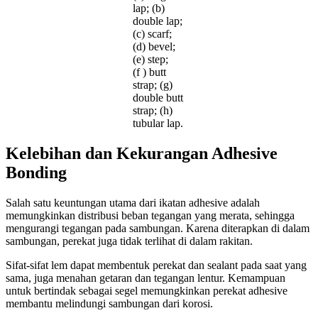
lap; (b)
double lap;
(c) scarf;
(d) bevel;
(e) step;
(f ) butt
strap; (g)
double butt
strap; (h)
tubular lap.
Kelebihan dan Kekurangan Adhesive
Bonding
Salah satu keuntungan utama dari ikatan adhesive adalah
memungkinkan distribusi beban tegangan yang merata, sehingga
mengurangi tegangan pada sambungan. Karena diterapkan di dalam
sambungan, perekat juga tidak terlihat di dalam rakitan.
Sifat-sifat lem dapat membentuk perekat dan sealant pada saat yang
sama, juga menahan getaran dan tegangan lentur. Kemampuan
untuk bertindak sebagai segel memungkinkan perekat adhesive
membantu melindungi sambungan dari korosi.