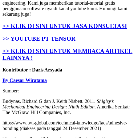
engineering. Kami juga memberikan tutorial-tutorial gratis
penggunaan software nya di kanal youtube kami. Hubungi kami
sekarang juga!
>> KLIK DI SINI UNTUK JASA KONSULTASI
>> YOUTUBE PT TENSOR
>> KLIK DI SINI UNTUK MEMBACA ARTIKEL
LAINNYA !
Kontributor : Daris Arsyada
By Caesar Wiratama
Sumber:
Budynas, Richard G dan J. Keith Nisbett. 2011.
Shigley’s
Mechanical Engineering Design: Ninth Edition
. Amerika Serikat:
The McGraw-Hill Companies, Inc.
https://www.twi-global.com/technical-knowledge/faqs/adhesive-
bonding (diakses pada tanggal 24 Desember 2021)