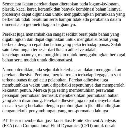
Sementara ikatan perekat dapat diterapkan pada logam-ke-logam,
plastik, kaca, karet, keramik dan banyak kombinasi bahan lainnya,
prosesnya dapat digunakan untuk menggabungkan permukaan yang
berbentuk tidak beraturan serta hampir tidak ada perubahan dalam
dimensi atau geometri bagian-bagiannya.
Perekat juga menambahkan sangat sedikit berat pada bahan yang
digabungkan dan dapat digunakan untuk mengikat substrat yang
berbeda dengan cepat dan bahan yang peka terhadap panas. Salah
satu keuntungan terbesar dari ikatan adhesive adalah
keserbagunaannya, memungkinkan untuk menggabungkan berbagai
bahan serta mudah untuk diotomatisasi.
Namun demikian, ada sejumlah keterbatasan dalam menggunakan
perekat adhesive. Pertama, mereka rentan terhadap kegagalan saat
terkena panas tinggi atau pelapukan. Perekat adhesive juga
membutuhkan waktu untuk diperbaiki sepenuhnya dan memperoleh
kekuatan penuh. Mereka juga sering membutuhkan perawatan
persiapan permukaan termasuk membersihkan permukaan bahan
yang akan disambung. Perekat adhesive juga dapat menyebabkan
masalah yang berkaitan dengan pembongkaran jika dibandingkan
dengan teknik penyambungan yang non-permanen lainnya.
PT Tensor memberikan jasa konsultasi Finite Element Analysis
(FEA) dan Computational Fluid Dynamics (CFD) untuk desain