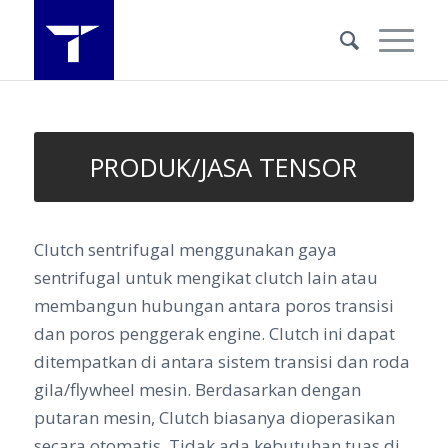
PRODUK/JASA TENSOR
Clutch sentrifugal menggunakan gaya
sentrifugal untuk mengikat clutch lain atau
membangun hubungan antara poros transisi
dan poros penggerak engine. Clutch ini dapat
ditempatkan di antara sistem transisi dan roda
gila/flywheel mesin. Berdasarkan dengan
putaran mesin, Clutch biasanya dioperasikan
secara otomatis. Tidak ada kebutuhan tuas di