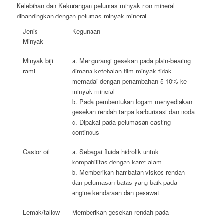
Kelebihan dan Kekurangan pelumas minyak non mineral
dibandingkan dengan pelumas minyak mineral
Jenis
Kegunaan
Minyak
Minyak biji
a. Mengurangi gesekan pada plain-bearing
rami
dimana ketebalan film minyak tidak
memadai dengan penambahan 5-10% ke
minyak mineral
b. Pada pembentukan logam menyediakan
gesekan rendah tanpa karburisasi dan noda
c. Dipakai pada pelumasan casting
continous
Castor oil
a. Sebagai fluida hidrolik untuk
kompabilitas dengan karet alam
b. Memberikan hambatan viskos rendah
dan pelumasan batas yang baik pada
engine kendaraan dan pesawat
Lemak/tallow
Memberikan gesekan rendah pada