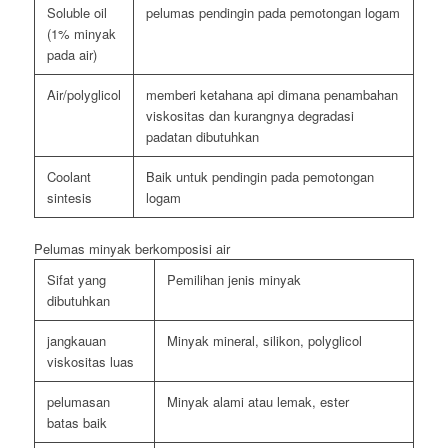
Soluble oil
pelumas pendingin pada pemotongan logam
(1% minyak
pada air)
Air/polyglicol
memberi ketahana api dimana penambahan
viskositas dan kurangnya degradasi
padatan dibutuhkan
Coolant
Baik untuk pendingin pada pemotongan
sintesis
logam
Pelumas minyak berkomposisi air
Sifat yang
Pemilihan jenis minyak
dibutuhkan
jangkauan
Minyak mineral, silikon, polyglicol
viskositas luas
pelumasan
Minyak alami atau lemak, ester
batas baik