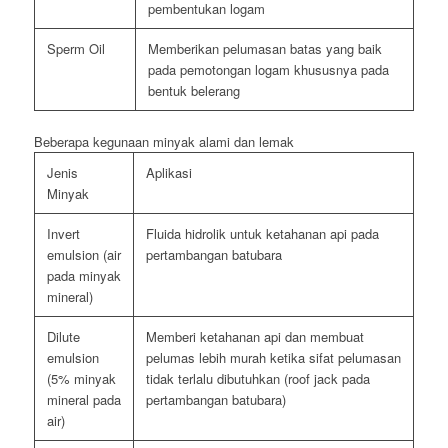
pembentukan logam
Sperm Oil
Memberikan pelumasan batas yang baik
pada pemotongan logam khususnya pada
bentuk belerang
Beberapa kegunaan minyak alami dan lemak
Jenis
Aplikasi
Minyak
Invert
Fluida hidrolik untuk ketahanan api pada
emulsion (air
pertambangan batubara
pada minyak
mineral)
Dilute
Memberi ketahanan api dan membuat
emulsion
pelumas lebih murah ketika sifat pelumasan
(5% minyak
tidak terlalu dibutuhkan (roof jack pada
mineral pada
pertambangan batubara)
air)