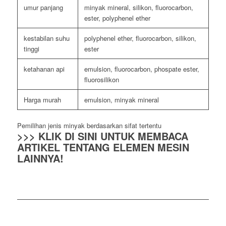
umur panjang
minyak mineral, silikon, fluorocarbon,
ester, polyphenel ether
kestabilan suhu
polyphenel ether, fluorocarbon, silikon,
tinggi
ester
ketahanan api
emulsion, fluorocarbon, phospate ester,
fluorosilikon
Harga murah
emulsion, minyak mineral
Pemilihan jenis minyak berdasarkan sifat tertentu
>>> KLIK DI SINI UNTUK MEMBACA
ARTIKEL TENTANG ELEMEN MESIN
LAINNYA!