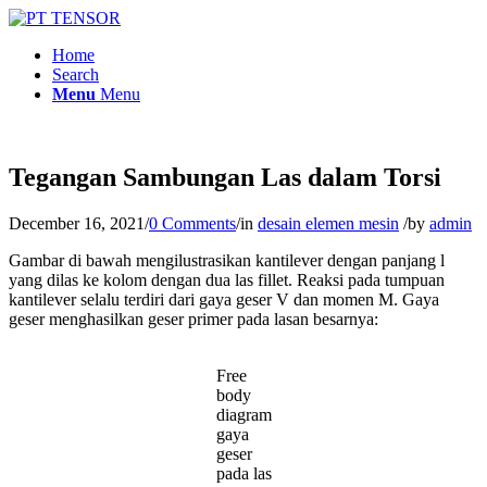
Home
Search
Menu
Menu
Tegangan Sambungan Las dalam Torsi
December 16, 2021
/
0 Comments
/
in
desain elemen mesin
/
by
admin
Gambar di bawah mengilustrasikan kantilever dengan panjang l
yang dilas ke kolom dengan dua las fillet. Reaksi pada tumpuan
kantilever selalu terdiri dari gaya geser V dan momen M. Gaya
geser menghasilkan geser primer pada lasan besarnya:
Free
body
diagram
gaya
geser
pada las