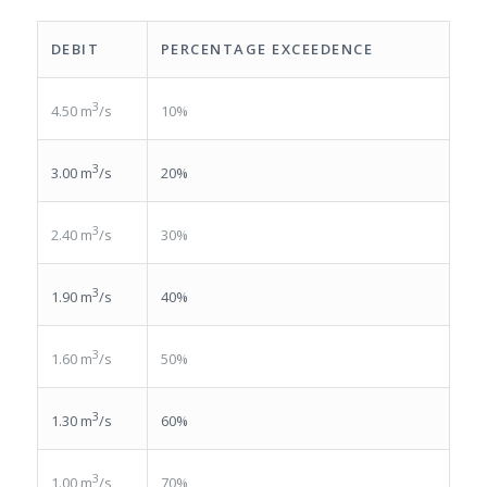
DEBIT
PERCENTAGE EXCEEDENCE
3
10%
4.50 m
/s
3
20%
3.00 m
/s
3
30%
2.40 m
/s
3
40%
1.90 m
/s
3
50%
1.60 m
/s
3
60%
1.30 m
/s
3
70%
1.00 m
/s