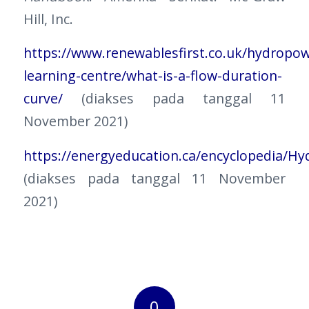
Hill, Inc.
https://www.renewablesfirst.co.uk/hydropo
learning-centre/what-is-a-flow-duration-
curve/
(diakses pada tanggal 11
November 2021)
https://energyeducation.ca/encyclopedia/Hy
(diakses pada tanggal 11 November
2021)
0