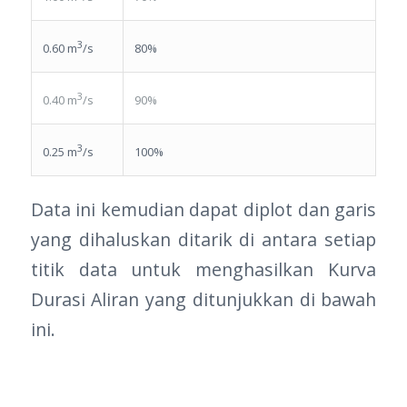
3
80%
0.60 m
/s
3
90%
0.40 m
/s
3
100%
0.25 m
/s
Data ini kemudian dapat diplot dan garis
yang dihaluskan ditarik di antara setiap
titik data untuk menghasilkan Kurva
Durasi Aliran yang ditunjukkan di bawah
ini.