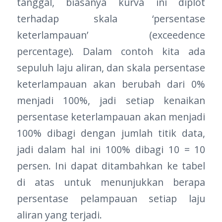
tanggal, biasanya kurva ini diplot
terhadap skala ‘persentase
keterlampauan’ (exceedence
percentage). Dalam contoh kita ada
sepuluh laju aliran, dan skala persentase
keterlampauan akan berubah dari 0%
menjadi 100%, jadi setiap kenaikan
persentase keterlampauan akan menjadi
100% dibagi dengan jumlah titik data,
jadi dalam hal ini 100% dibagi 10 = 10
persen. Ini dapat ditambahkan ke tabel
di atas untuk menunjukkan berapa
persentase pelampauan setiap laju
aliran yang terjadi.