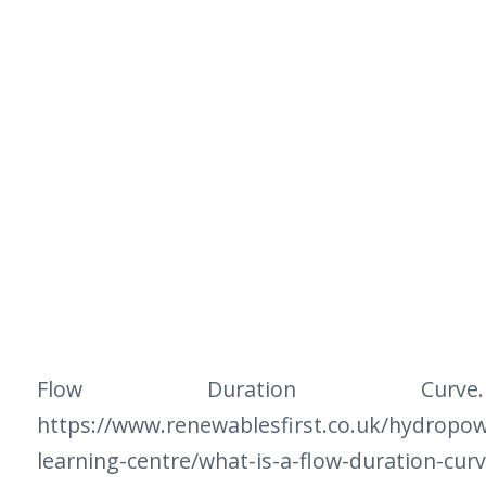
Flow Duration Curve
https://www.renewablesfirst.co.uk/hydropo
learning-centre/what-is-a-flow-duration-curv