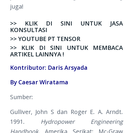
juga!
>> KLIK DI SINI UNTUK JASA
KONSULTASI
>> YOUTUBE PT TENSOR
>> KLIK DI SINI UNTUK MEMBACA
ARTIKEL LAINNYA !
Kontributor: Daris Arsyada
By Caesar Wiratama
Sumber:
Gulliver, John S dan Roger E. A. Arndt.
1991.
Hydropower Engineering
Handbook
. Amerika Serikat: Mc-Graw