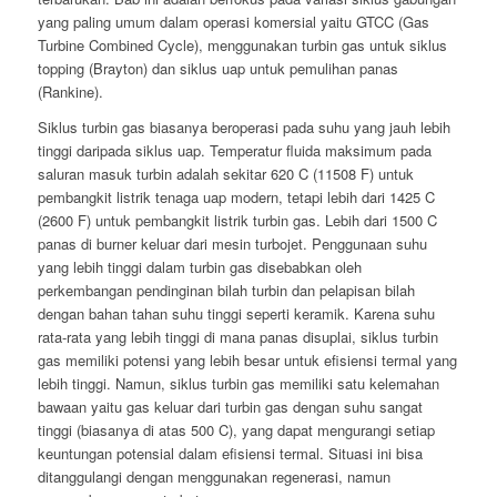
yang paling umum dalam operasi komersial yaitu GTCC (Gas
Turbine Combined Cycle), menggunakan turbin gas untuk siklus
topping (Brayton) dan siklus uap untuk pemulihan panas
(Rankine).
Siklus turbin gas biasanya beroperasi pada suhu yang jauh lebih
tinggi daripada siklus uap. Temperatur fluida maksimum pada
saluran masuk turbin adalah sekitar 620 C (11508 F) untuk
pembangkit listrik tenaga uap modern, tetapi lebih dari 1425 C
(2600 F) untuk pembangkit listrik turbin gas. Lebih dari 1500 C
panas di burner keluar dari mesin turbojet. Penggunaan suhu
yang lebih tinggi dalam turbin gas disebabkan oleh
perkembangan pendinginan bilah turbin dan pelapisan bilah
dengan bahan tahan suhu tinggi seperti keramik. Karena suhu
rata-rata yang lebih tinggi di mana panas disuplai, siklus turbin
gas memiliki potensi yang lebih besar untuk efisiensi termal yang
lebih tinggi. Namun, siklus turbin gas memiliki satu kelemahan
bawaan yaitu gas keluar dari turbin gas dengan suhu sangat
tinggi (biasanya di atas 500 C), yang dapat mengurangi setiap
keuntungan potensial dalam efisiensi termal. Situasi ini bisa
ditanggulangi dengan menggunakan regenerasi, namun