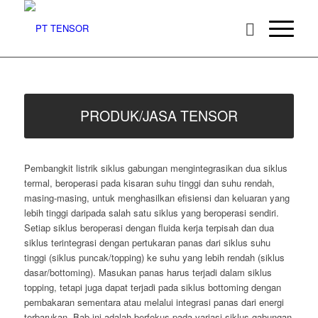
PRODUK/JASA TENSOR
Pembangkit listrik siklus gabungan mengintegrasikan dua siklus
termal, beroperasi pada kisaran suhu tinggi dan suhu rendah,
masing-masing, untuk menghasilkan efisiensi dan keluaran yang
lebih tinggi daripada salah satu siklus yang beroperasi sendiri.
Setiap siklus beroperasi dengan fluida kerja terpisah dan dua
siklus terintegrasi dengan pertukaran panas dari siklus suhu
tinggi (siklus puncak/topping) ke suhu yang lebih rendah (siklus
dasar/bottoming). Masukan panas harus terjadi dalam siklus
topping, tetapi juga dapat terjadi pada siklus bottoming dengan
pembakaran sementara atau melalui integrasi panas dari energi
terbarukan. Bab ini adalah berfokus pada variasi siklus gabungan