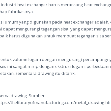
 industri heat exchanger harus merancang heat exchange
ap fabrikasinya.
i umum yang digunakan pada heat exchanger adalah, draw
e ini dapat mengurangi tegangan sisa, yang dapat meng
ng baik harus digunakan untuk membuat tegangan sisa s
entuk volume logam dengan mengurangi penampangnya. 
oses ini sangat mirip dengan ekstrusi logam, perbedaan
etakan, sementara drawing itu ditarik.
kema drawing. Sumber:
ttps://thelibraryofmanufacturing.com/metal_drawing.ht