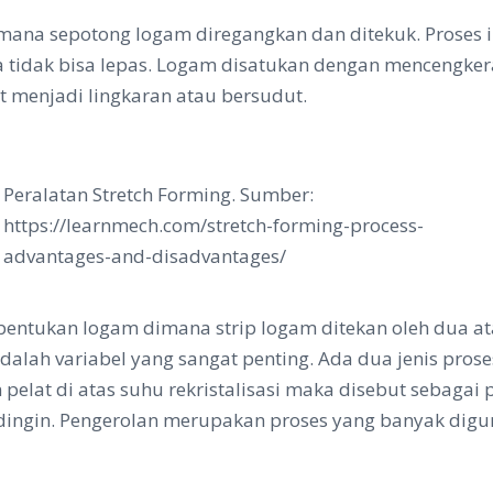
ana sepotong logam diregangkan dan ditekuk. Proses in
a tidak bisa lepas. Logam disatukan dengan mencengke
 menjadi lingkaran atau bersudut.
Peralatan Stretch Forming. Sumber:
https://learnmech.com/stretch-forming-process-
advantages-and-disadvantages/
mbentukan logam dimana strip logam ditekan oleh dua at
dalah variabel yang sangat penting. Ada dua jenis pros
 pelat di atas suhu rekristalisasi maka disebut sebagai
dingin. Pengerolan merupakan proses yang banyak digu