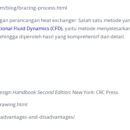
om/blog/brazing-process.html
engan perancangan heat exchanger. Salah satu metode y
ional Fluid Dynamics (CFD)
, yaitu metode menyelesaik
ingga diperoleh hasil yang komprehensif dan detail.
esign Handbook Second Edition.
New York: CRC Press.
drawing.html
s-advantages-and-disadvantages/