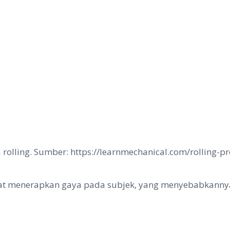
rolling. Sumber: https://learnmechanical.com/rolling-pr
at menerapkan gaya pada subjek, yang menyebabkann