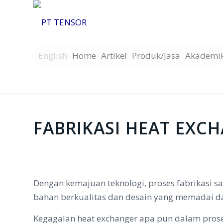
English
Home
Artikel
Produk/Jasa
Akademi
FABRIKASI HEAT EXC
Dengan kemajuan teknologi, proses fabrikasi 
bahan berkualitas dan desain yang memadai da
Kegagalan heat exchanger apa pun dalam pros