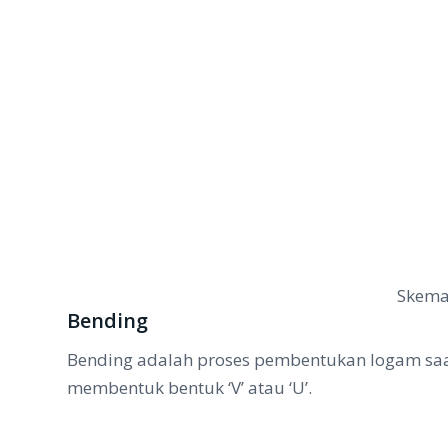
Skema 
Bending
Bending adalah proses pembentukan logam sa
membentuk bentuk ‘V’ atau ‘U’.