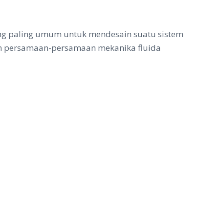
ang paling umum untuk mendesain suatu sistem
an persamaan-persamaan mekanika fluida