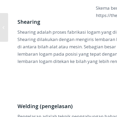
Skema ben
https://t
Shearing
Quality Control dan NDT pada Heat
Exchanger
Shearing adalah proses fabrikasi logam yang 
Shearing dilakukan dengan mengiris lembaran
di antara bilah alat atau mesin. Sebagian bes
lembaran logam pada posisi yang tepat dengan 
lembaran logam ditekan ke bilah yang lebih re
Welding (pengelasan)
Pengelasan adalah teknik penggabungan bahan 