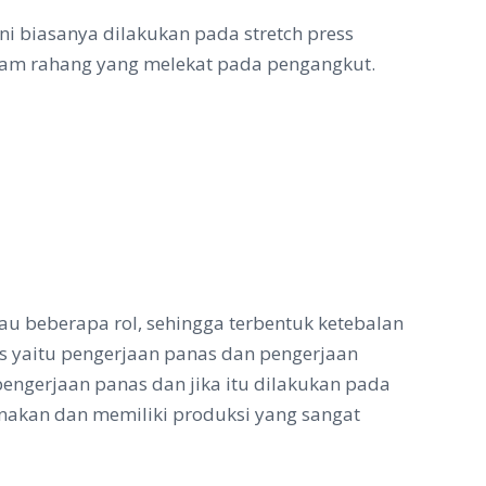
i biasanya dilakukan pada stretch press
ram rahang yang melekat pada pengangkut.
au beberapa rol, sehingga terbentuk ketebalan
es yaitu pengerjaan panas dan pengerjaan
 pengerjaan panas dan jika itu dilakukan pada
nakan dan memiliki produksi yang sangat