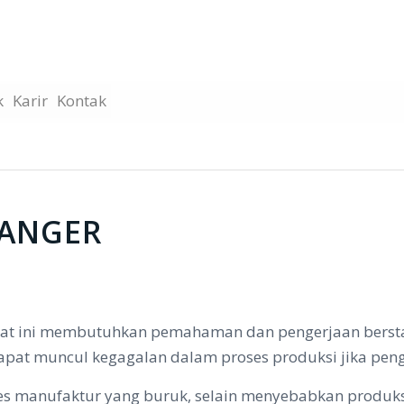
k
Karir
Kontak
HANGER
saat ini membutuhkan pemahaman dan pengerjaan bersta
pat muncul kegagalan dalam proses produksi jika penge
es manufaktur yang buruk, selain menyebabkan produk