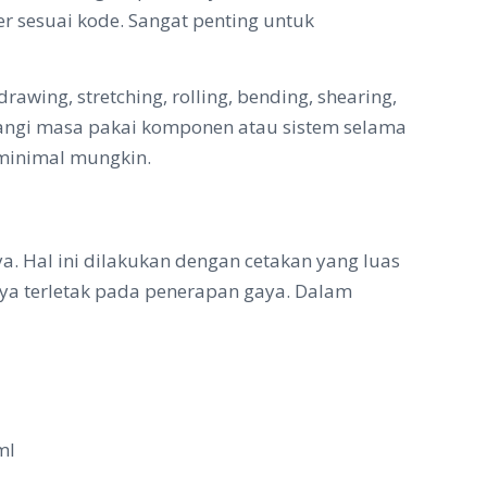
r sesuai kode. Sangat penting untuk
ing, stretching, rolling, bending, shearing,
urangi masa pakai komponen atau sistem selama
eminimal mungkin.
Hal ini dilakukan dengan cetakan yang luas
nya terletak pada penerapan gaya. Dalam
ml