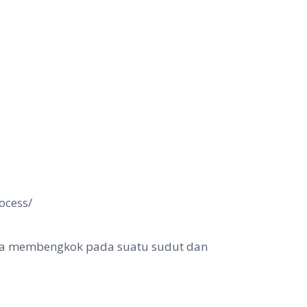
ocess/
ya membengkok pada suatu sudut dan