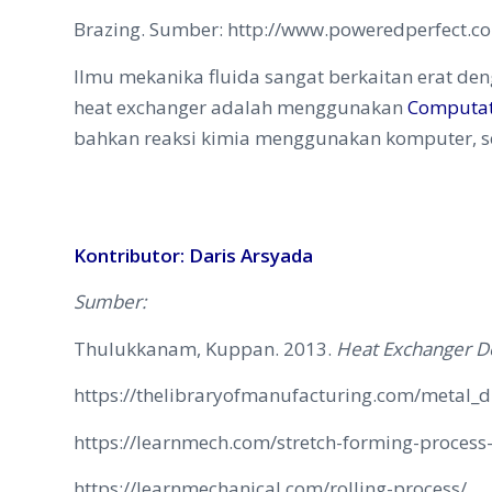
Brazing. Sumber: http://www.poweredperfect.c
Ilmu mekanika fluida sangat berkaitan erat d
heat exchanger adalah menggunakan
Computat
bahkan reaksi kimia menggunakan komputer, seh
Kontributor: Daris Arsyada
Sumber:
Thulukkanam, Kuppan. 2013.
Heat Exchanger D
https://thelibraryofmanufacturing.com/metal_
https://learnmech.com/stretch-forming-proces
https://learnmechanical.com/rolling-process/