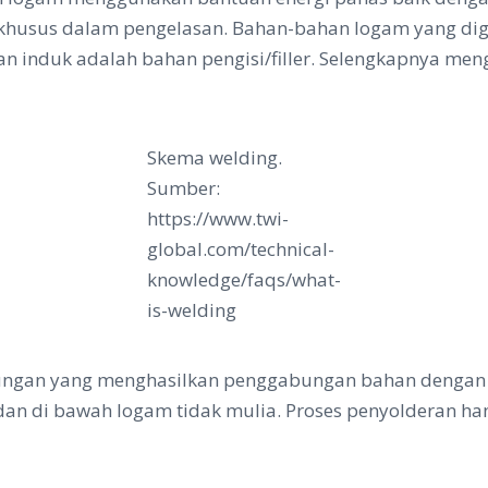
khusus dalam pengelasan. Bahan-bahan logam yang di
nduk adalah bahan pengisi/filler. Selengkapnya meng
Skema welding.
Sumber:
https://www.twi-
global.com/technical-
knowledge/faqs/what-
is-welding
mbungan yang menghasilkan penggabungan bahan denga
 dan di bawah logam tidak mulia. Proses penyolderan han