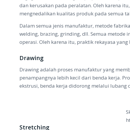
dan kerusakan pada peralatan. Oleh karena itu,
mengnedalikan kualitas produk pada semua tah
Dalam semua jenis manufaktur, metode fabrikas
welding, brazing, grinding, dll. Semua metod
operasi. Oleh karena itu, praktik rekayasa ya
Drawing
Drawing adalah proses manufaktur yang memb
penampangnya lebih kecil dari benda kerja. Pr
ekstrusi, benda kerja didorong melalui lubang c
S
h
Stretching