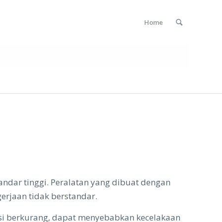
Home
ndar tinggi. Peralatan yang dibuat dengan
rjaan tidak berstandar.
si berkurang, dapat menyebabkan kecelakaan