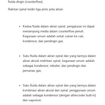
fluida dingin (counterflow).
Rakitan spiral terdiri tiga jenis pola aliran:
Kedua fluida dalam aliran spiral; pengaturan ini dapat
menampung media dalam counterflow penuh.
Kegunaan umum adalah untuk cairan ke cair,
kondensor, dan pendingin gas.
Satu fluida dalam aliran spiral dan yang lainnya dalam
aliran aksial melintasi spiral; kegunaan umum adalah
sebagai kondensor, reboiler, dan pendingin dan
pemanas gas.
Satu fluida dalam aliran spiral dan yang lainnya dalam
kombinasi aliran aksial dan spiral; penggunaan umum
adalah sebagai kondensor (dengan aftercooler built-in)
dan vaporizer.