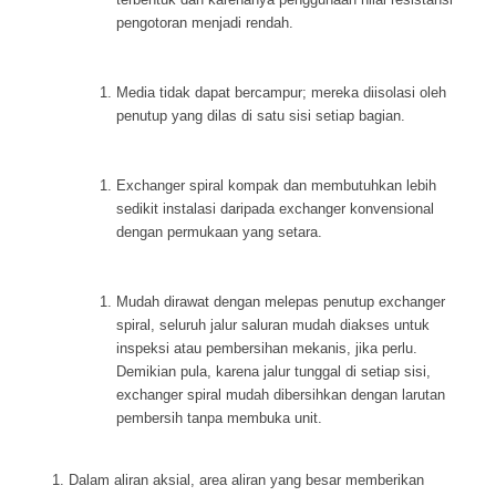
pengotoran menjadi rendah.
Media tidak dapat bercampur; mereka diisolasi oleh
penutup yang dilas di satu sisi setiap bagian.
Exchanger spiral kompak dan membutuhkan lebih
sedikit instalasi daripada exchanger konvensional
dengan permukaan yang setara.
Mudah dirawat dengan melepas penutup exchanger
spiral, seluruh jalur saluran mudah diakses untuk
inspeksi atau pembersihan mekanis, jika perlu.
Demikian pula, karena jalur tunggal di setiap sisi,
exchanger spiral mudah dibersihkan dengan larutan
pembersih tanpa membuka unit.
Dalam aliran aksial, area aliran yang besar memberikan