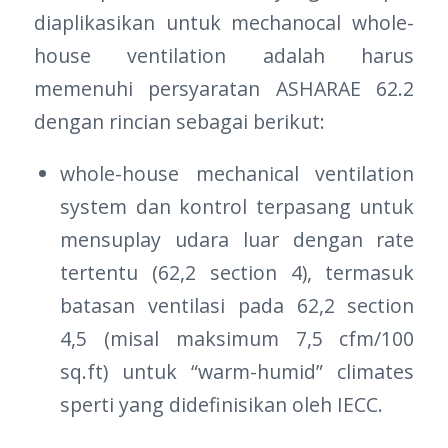
diaplikasikan untuk mechanocal whole-
house ventilation adalah harus
memenuhi persyaratan ASHARAE 62.2
dengan rincian sebagai berikut:
whole-house mechanical ventilation
system dan kontrol terpasang untuk
mensuplay udara luar dengan rate
tertentu (62,2 section 4), termasuk
batasan ventilasi pada 62,2 section
4,5 (misal maksimum 7,5 cfm/100
sq.ft) untuk “warm-humid” climates
sperti yang didefinisikan oleh IECC.