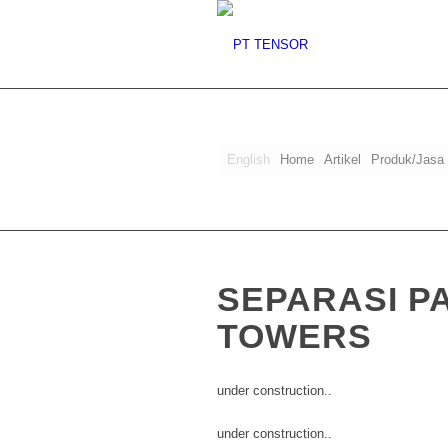
English
Home
Artikel
Produk/Jasa
SEPARASI P
TOWERS
under construction..
under construction..