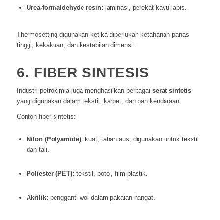
Urea-formaldehyde resin:
laminasi, perekat kayu lapis.
Thermosetting digunakan ketika diperlukan ketahanan panas
tinggi, kekakuan, dan kestabilan dimensi.
6. FIBER SINTESIS
Industri petrokimia juga menghasilkan berbagai
serat sintetis
yang digunakan dalam tekstil, karpet, dan ban kendaraan.
Contoh fiber sintetis:
Nilon (Polyamide):
kuat, tahan aus, digunakan untuk tekstil
dan tali.
Poliester (PET):
tekstil, botol, film plastik.
Akrilik:
pengganti wol dalam pakaian hangat.