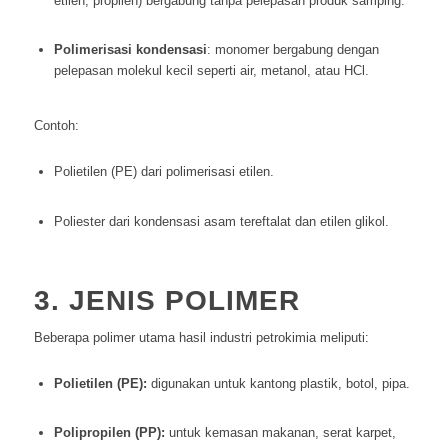
etilen, propilen) bergabung tanpa pelepasan produk samping.
Polimerisasi kondensasi
: monomer bergabung dengan
pelepasan molekul kecil seperti air, metanol, atau HCl.
Contoh:
Polietilen (PE) dari polimerisasi etilen.
Poliester dari kondensasi asam tereftalat dan etilen glikol.
3. JENIS POLIMER
Beberapa polimer utama hasil industri petrokimia meliputi:
Polietilen (PE):
digunakan untuk kantong plastik, botol, pipa.
Polipropilen (PP):
untuk kemasan makanan, serat karpet,