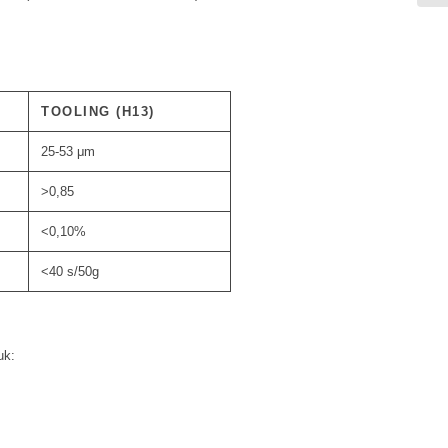
TOOLING (H13)
25-53 μm
>0,85
<0,10%
<40 s/50g
uk: