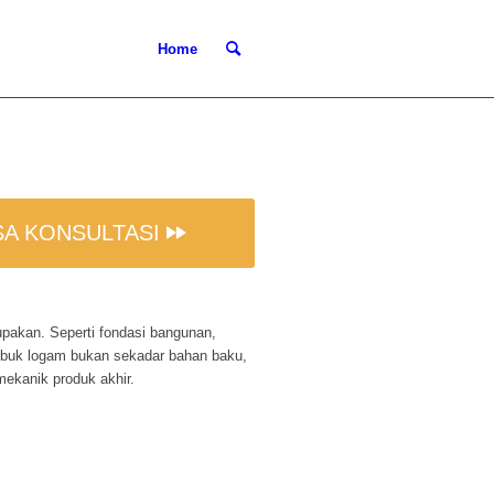
Home
SA KONSULTASI
lupakan. Seperti fondasi bangunan,
erbuk logam bukan sekadar bahan baku,
mekanik produk akhir.