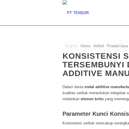
English
Home
Artikel
Produk/Jasa
KONSISTENSI 
TERSEMBUNYI 
ADDITIVE MAN
Dalam dunia
metal additive manufactu
kualitas serbuk menentukan integritas 
melainkan
elemen kritis
yang memengaru
Parameter Kunci Konsis
Konsistensi serbuk mencakup serangkaian