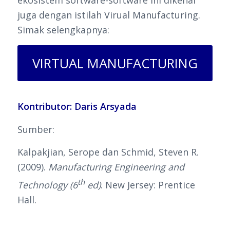
juga dengan istilah Virual Manufacturing.
Simak selengkapnya:
VIRTUAL MANUFACTURING
Kontributor: Daris Arsyada
Sumber:
Kalpakjian, Serope dan Schmid, Steven R.
(2009).
Manufacturing Engineering and
th
Technology (6
ed)
. New Jersey: Prentice
Hall.