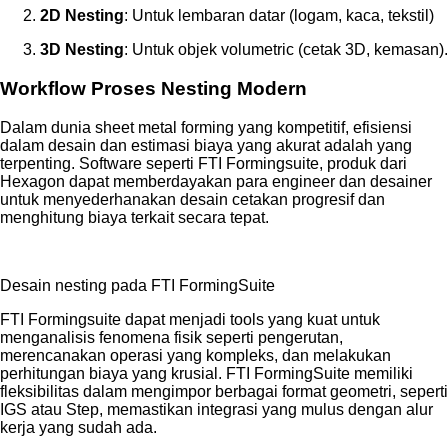
2D Nesting
: Untuk lembaran datar (logam, kaca, tekstil)
3D Nesting
: Untuk objek volumetric (cetak 3D, kemasan).
Workflow Proses Nesting Modern
Dalam dunia sheet metal forming yang kompetitif, efisiensi
dalam desain dan estimasi biaya yang akurat adalah yang
terpenting. Software seperti FTI Formingsuite, produk dari
Hexagon dapat memberdayakan para engineer dan desainer
untuk menyederhanakan desain cetakan progresif dan
menghitung biaya terkait secara tepat.
Desain nesting pada FTI FormingSuite
FTI Formingsuite dapat menjadi tools yang kuat untuk
menganalisis fenomena fisik seperti pengerutan,
merencanakan operasi yang kompleks, dan melakukan
perhitungan biaya yang krusial. FTI FormingSuite memiliki
fleksibilitas dalam mengimpor berbagai format geometri, seperti
IGS atau Step, memastikan integrasi yang mulus dengan alur
kerja yang sudah ada.