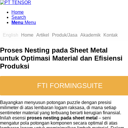
Home
Search
Menu
Menu
English
Home
Artikel
Produk/Jasa
Akademik
Kontak
Proses Nesting pada Sheet Metal
untuk Optimasi Material dan Efisiensi
Produksi
FTI FORMINGSUITE
Bayangkan menyusun potongan puzzle dengan presisi
milimeter di atas lembaran logam raksasa, di mana setiap
sentimeter material yang terbuang berarti kerugian finansial.
Inilah esensi
proses nesting pada sheet metal
– seni
mengatur pola potongan komponen secara optimal di atas