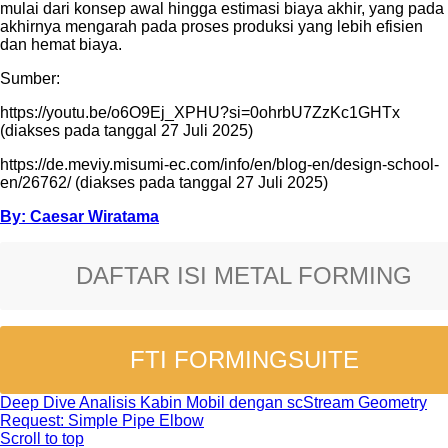
mulai dari konsep awal hingga estimasi biaya akhir, yang pada
akhirnya mengarah pada proses produksi yang lebih efisien
dan hemat biaya.
Sumber:
https://youtu.be/o6O9Ej_XPHU?si=0ohrbU7ZzKc1GHTx
(diakses pada tanggal 27 Juli 2025)
https://de.meviy.misumi-ec.com/info/en/blog-en/design-school-
en/26762/ (diakses pada tanggal 27 Juli 2025)
By: Caesar Wiratama
DAFTAR ISI METAL FORMING
FTI FORMINGSUITE
Deep Dive Analisis Kabin Mobil dengan scStream
Geometry
Request: Simple Pipe Elbow
Scroll to top