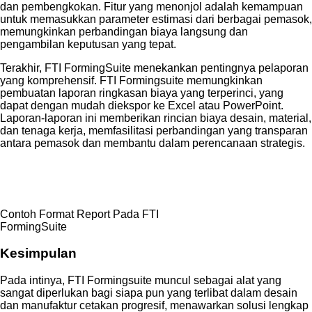
dan pembengkokan. Fitur yang menonjol adalah kemampuan
untuk memasukkan parameter estimasi dari berbagai pemasok,
memungkinkan perbandingan biaya langsung dan
pengambilan keputusan yang tepat.
Terakhir, FTI FormingSuite menekankan pentingnya pelaporan
yang komprehensif. FTI Formingsuite memungkinkan
pembuatan laporan ringkasan biaya yang terperinci, yang
dapat dengan mudah diekspor ke Excel atau PowerPoint.
Laporan-laporan ini memberikan rincian biaya desain, material,
dan tenaga kerja, memfasilitasi perbandingan yang transparan
antara pemasok dan membantu dalam perencanaan strategis.
Contoh Format Report Pada FTI
FormingSuite
Kesimpulan
Pada intinya, FTI Formingsuite muncul sebagai alat yang
sangat diperlukan bagi siapa pun yang terlibat dalam desain
dan manufaktur cetakan progresif, menawarkan solusi lengkap