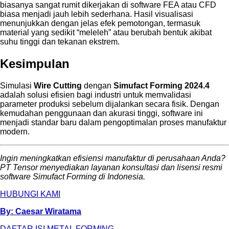
biasanya sangat rumit dikerjakan di software FEA atau CFD
biasa menjadi jauh lebih sederhana. Hasil visualisasi
menunjukkan dengan jelas efek pemotongan, termasuk
material yang sedikit “meleleh” atau berubah bentuk akibat
suhu tinggi dan tekanan ekstrem.
Kesimpulan
Simulasi
Wire Cutting
dengan
Simufact Forming 2024.4
adalah solusi efisien bagi industri untuk memvalidasi
parameter produksi sebelum dijalankan secara fisik. Dengan
kemudahan penggunaan dan akurasi tinggi, software ini
menjadi standar baru dalam pengoptimalan proses manufaktur
modern.
Ingin meningkatkan efisiensi manufaktur di perusahaan Anda?
PT Tensor menyediakan layanan konsultasi dan lisensi resmi
software Simufact Forming di Indonesia.
HUBUNGI KAMI
By: Caesar Wiratama
DAFTAR ISI METAL FORMING