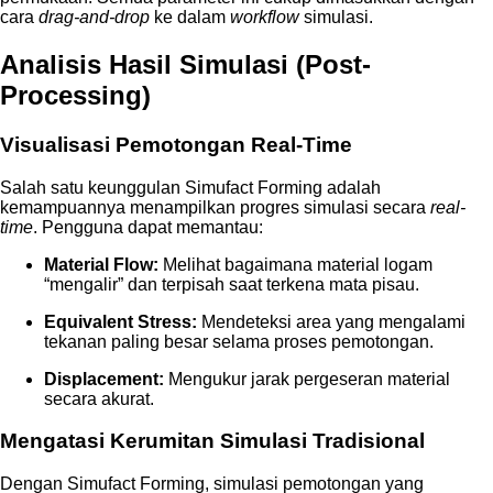
cara
drag-and-drop
ke dalam
workflow
simulasi.
Analisis Hasil Simulasi (Post-
Processing)
Visualisasi Pemotongan Real-Time
Salah satu keunggulan Simufact Forming adalah
kemampuannya menampilkan progres simulasi secara
real-
time
. Pengguna dapat memantau:
Material Flow:
Melihat bagaimana material logam
“mengalir” dan terpisah saat terkena mata pisau.
Equivalent Stress:
Mendeteksi area yang mengalami
tekanan paling besar selama proses pemotongan.
Displacement:
Mengukur jarak pergeseran material
secara akurat.
Mengatasi Kerumitan Simulasi Tradisional
Dengan Simufact Forming, simulasi pemotongan yang