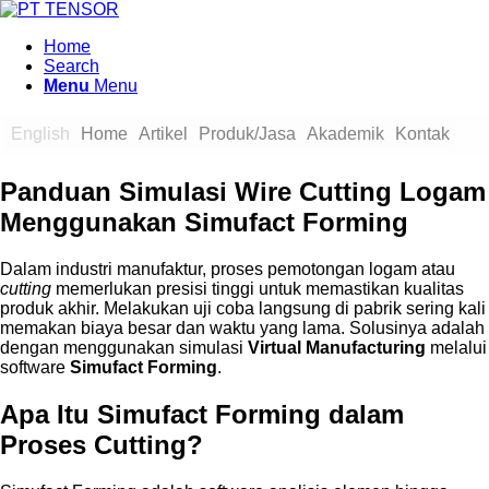
Home
Search
Menu
Menu
English
Home
Artikel
Produk/Jasa
Akademik
Kontak
Panduan Simulasi Wire Cutting Logam
Menggunakan Simufact Forming
Dalam industri manufaktur, proses pemotongan logam atau
cutting
memerlukan presisi tinggi untuk memastikan kualitas
produk akhir. Melakukan uji coba langsung di pabrik sering kali
memakan biaya besar dan waktu yang lama. Solusinya adalah
dengan menggunakan simulasi
Virtual Manufacturing
melalui
software
Simufact Forming
.
Apa Itu Simufact Forming dalam
Proses Cutting?