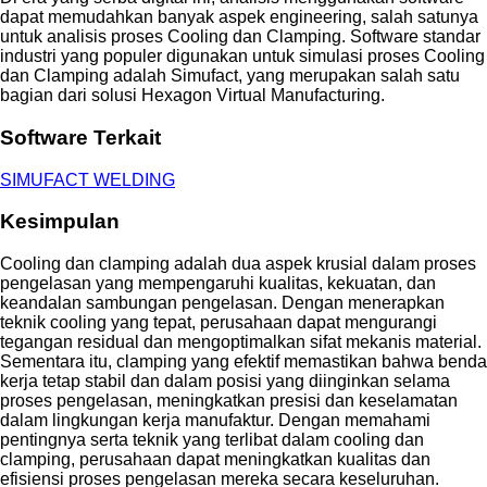
dapat memudahkan banyak aspek engineering, salah satunya
untuk analisis proses Cooling dan Clamping. Software standar
industri yang populer digunakan untuk simulasi proses Cooling
dan Clamping adalah Simufact, yang merupakan salah satu
bagian dari solusi Hexagon Virtual Manufacturing.
Software Terkait
SIMUFACT WELDING
Kesimpulan
Cooling dan clamping adalah dua aspek krusial dalam proses
pengelasan yang mempengaruhi kualitas, kekuatan, dan
keandalan sambungan pengelasan. Dengan menerapkan
teknik cooling yang tepat, perusahaan dapat mengurangi
tegangan residual dan mengoptimalkan sifat mekanis material.
Sementara itu, clamping yang efektif memastikan bahwa benda
kerja tetap stabil dan dalam posisi yang diinginkan selama
proses pengelasan, meningkatkan presisi dan keselamatan
dalam lingkungan kerja manufaktur. Dengan memahami
pentingnya serta teknik yang terlibat dalam cooling dan
clamping, perusahaan dapat meningkatkan kualitas dan
efisiensi proses pengelasan mereka secara keseluruhan.