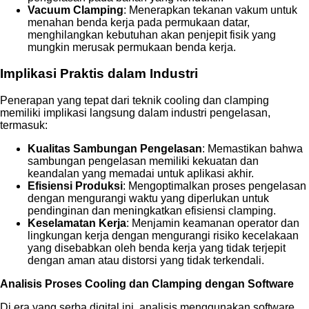
Vacuum Clamping
: Menerapkan tekanan vakum untuk
menahan benda kerja pada permukaan datar,
menghilangkan kebutuhan akan penjepit fisik yang
mungkin merusak permukaan benda kerja.
Implikasi Praktis dalam Industri
Penerapan yang tepat dari teknik cooling dan clamping
memiliki implikasi langsung dalam industri pengelasan,
termasuk:
Kualitas Sambungan Pengelasan
: Memastikan bahwa
sambungan pengelasan memiliki kekuatan dan
keandalan yang memadai untuk aplikasi akhir.
Efisiensi Produksi
: Mengoptimalkan proses pengelasan
dengan mengurangi waktu yang diperlukan untuk
pendinginan dan meningkatkan efisiensi clamping.
Keselamatan Kerja
: Menjamin keamanan operator dan
lingkungan kerja dengan mengurangi risiko kecelakaan
yang disebabkan oleh benda kerja yang tidak terjepit
dengan aman atau distorsi yang tidak terkendali.
Analisis Proses Cooling dan Clamping dengan Software
Di era yang serba digital ini, analisis menggunakan software