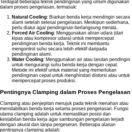
Terdapat beberapa teknik pendinginan yang umum digunakan
dalam proses pengelasan, termasuk:
Natural Cooling
: Biarkan benda kerja mendingin secara
alami setelah selesai pengelasan. Meskipun sederhana,
perlu diatur agar pendinginan berlangsung merata.
Forced Air Cooling
: Menggunakan aliran udara (dari
kipas atau kompresor udara) untuk mempercepat
pendinginan benda kerja. Teknik ini membantu
mengontrol suhu secara lebih efektif daripada
pendinginan alami.
Water Cooling
: Menggunakan air atau larutan pendingin
untuk mengurangi suhu benda kerja dengan cepat.
Metode ini efektif untuk material yang memerlukan
pendinginan cepat untuk menghindari distorsi atau untuk
mempercepat proses produksi.
Pentingnya Clamping dalam Proses Pengelasan
Clamping atau penjepitan merujuk pada teknik menahan atau
menstabilkan benda kerja selama proses pengelasan. Fungsi
utama clamping adalah untuk memastikan posisi dan
kestabilan benda kerja agar sambungan pengelasan terjadi
dengan akurat dan tanpa pergeseran. Beberapa alasan
pentingnya clamping adalah: