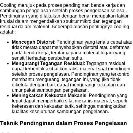
Cooling merujuk pada proses pendinginan benda kerja dan
sambungan pengelasan setelah proses pengelasan selesai.
Pendinginan yang dilakukan dengan benar merupakan faktor
krusial dalam mengendalikan struktur mikro dan tegangan
residual dalam material. Beberapa alasan pentingnya cooling
adalah:
Mencegah Distorsi
: Pendinginan yang terlalu cepat atau
tidak merata dapat menyebabkan distorsi atau deformasi
pada benda kerja, terutama pada material logam yang
sensitif terhadap perubahan suhu.
Mengurangi Tegangan Residual
: Tegangan residual
dapat terbentuk akibat kontraksi material saat mendingin
setelah proses pengelasan. Pendinginan yang terkontrol
membantu mengurangi tegangan ini, yang jika tidak
dikelola dengan baik dapat mengurangi kekuatan dan
umur pakai sambungan pengelasan.
Meningkatkan Kekuatan Mekanis
: Pendinginan yang
tepat dapat memperbaiki sifat mekanis material, seperti
kekerasan dan kekuatan tarik, sehingga meningkatkan
kualitas keseluruhan sambungan pengelasan.
Teknik Pendinginan dalam Proses Pengelasan