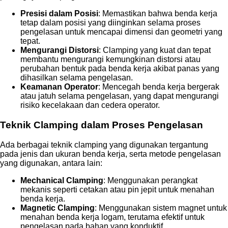
Presisi dalam Posisi
: Memastikan bahwa benda kerja
tetap dalam posisi yang diinginkan selama proses
pengelasan untuk mencapai dimensi dan geometri yang
tepat.
Mengurangi Distorsi
: Clamping yang kuat dan tepat
membantu mengurangi kemungkinan distorsi atau
perubahan bentuk pada benda kerja akibat panas yang
dihasilkan selama pengelasan.
Keamanan Operator
: Mencegah benda kerja bergerak
atau jatuh selama pengelasan, yang dapat mengurangi
risiko kecelakaan dan cedera operator.
Teknik Clamping dalam Proses Pengelasan
Ada berbagai teknik clamping yang digunakan tergantung
pada jenis dan ukuran benda kerja, serta metode pengelasan
yang digunakan, antara lain:
Mechanical Clamping
: Menggunakan perangkat
mekanis seperti cetakan atau pin jepit untuk menahan
benda kerja.
Magnetic Clamping
: Menggunakan sistem magnet untuk
menahan benda kerja logam, terutama efektif untuk
pengelasan pada bahan yang konduktif.