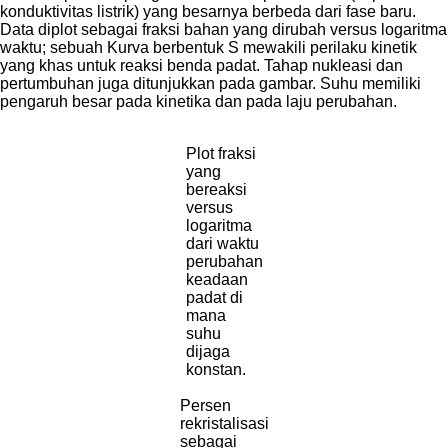
konduktivitas listrik) yang besarnya berbeda dari fase baru.
Data diplot sebagai fraksi bahan yang dirubah versus logaritma
waktu; sebuah Kurva berbentuk S mewakili perilaku kinetik
yang khas untuk reaksi benda padat. Tahap nukleasi dan
pertumbuhan juga ditunjukkan pada gambar. Suhu memiliki
pengaruh besar pada kinetika dan pada laju perubahan.
Plot fraksi
yang
bereaksi
versus
logaritma
dari waktu
perubahan
keadaan
padat di
mana
suhu
dijaga
konstan.
Persen
rekristalisasi
sebagai