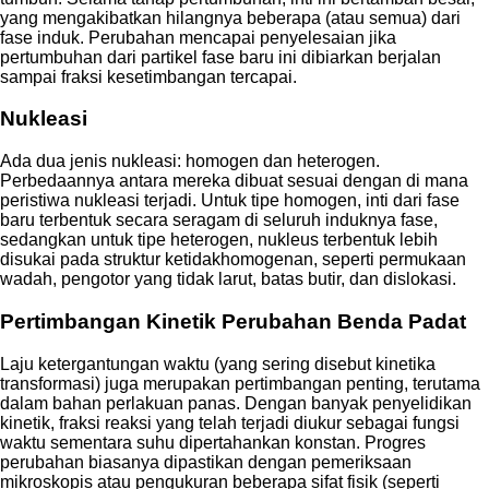
yang mengakibatkan hilangnya beberapa (atau semua) dari
fase induk. Perubahan mencapai penyelesaian jika
pertumbuhan dari partikel fase baru ini dibiarkan berjalan
sampai fraksi kesetimbangan tercapai.
Nukleasi
Ada dua jenis nukleasi: homogen dan heterogen.
Perbedaannya antara mereka dibuat sesuai dengan di mana
peristiwa nukleasi terjadi. Untuk tipe homogen, inti dari fase
baru terbentuk secara seragam di seluruh induknya fase,
sedangkan untuk tipe heterogen, nukleus terbentuk lebih
disukai pada struktur ketidakhomogenan, seperti permukaan
wadah, pengotor yang tidak larut, batas butir, dan dislokasi.
Pertimbangan Kinetik Perubahan Benda Padat
Laju ketergantungan waktu (yang sering disebut kinetika
transformasi) juga merupakan pertimbangan penting, terutama
dalam bahan perlakuan panas. Dengan banyak penyelidikan
kinetik, fraksi reaksi yang telah terjadi diukur sebagai fungsi
waktu sementara suhu dipertahankan konstan. Progres
perubahan biasanya dipastikan dengan pemeriksaan
mikroskopis atau pengukuran beberapa sifat fisik (seperti