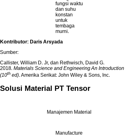
fungsi waktu
dan suhu
konstan
untuk
tembaga
murni.
Kontributor: Daris Arsyada
Sumber:
Callister, William D. Jr, dan Rethwisch, David G.
2018.
Materials Science and Engineering An Introduction
th
(10
ed)
. Amerika Serikat: John Wiley & Sons, Inc.
Solusi Material PT Tensor
Manajemen Material
Manufacture