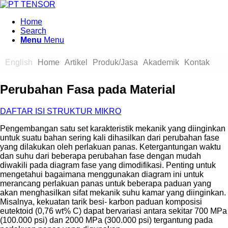
Home
Search
Menu
Menu
English
Home
Artikel
Produk/Jasa
Akademik
Kontak
Perubahan Fasa pada Material
DAFTAR ISI STRUKTUR MIKRO
Pengembangan satu set karakteristik mekanik yang diinginkan
untuk suatu bahan sering kali dihasilkan dari perubahan fase
yang dilakukan oleh perlakuan panas. Ketergantungan waktu
dan suhu dari beberapa perubahan fase dengan mudah
diwakili pada diagram fase yang dimodifikasi. Penting untuk
mengetahui bagaimana menggunakan diagram ini untuk
merancang perlakuan panas untuk beberapa paduan yang
akan menghasilkan sifat mekanik suhu kamar yang diinginkan.
Misalnya, kekuatan tarik besi- karbon paduan komposisi
eutektoid (0,76 wt% C) dapat bervariasi antara sekitar 700 MPa
(100.000 psi) dan 2000 MPa (300.000 psi) tergantung pada