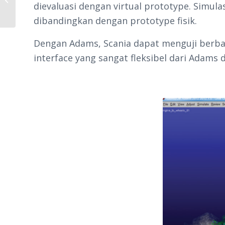
dievaluasi dengan virtual prototype. Simu
seal pintu kendaraan – Tata Motors
dibandingkan dengan prototype fisik.
Dengan Adams, Scania dapat menguji berba
interface yang sangat fleksibel dari Adam