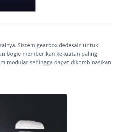
rainya. Sistem gearbox dedesain untuk
upun bogie memberikan kekuatan paling
tem modular sehingga dapat dikombinasikan