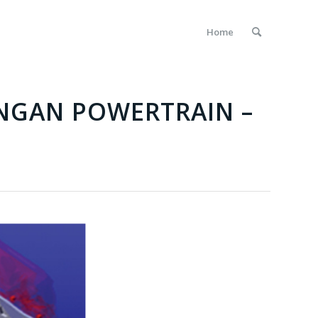
Home
NGAN POWERTRAIN –