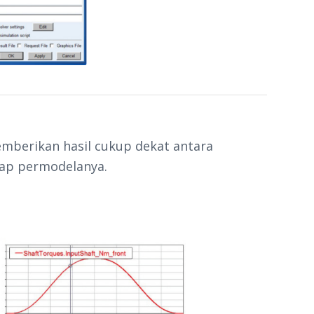
emberikan hasil cukup dekat antara
iap permodelanya.