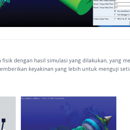
fisik dengan hasil simulasi yang dilakukan, yang m
 memberikan keyakinan yang lebih untuk menguji set