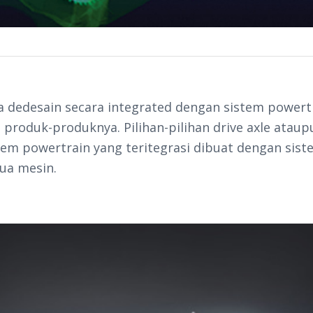
 dedesain secara integrated dengan sistem powert
 produk-produknya. Pilihan-pilihan drive axle ata
em powertrain yang teritegrasi dibuat dengan sis
ua mesin.