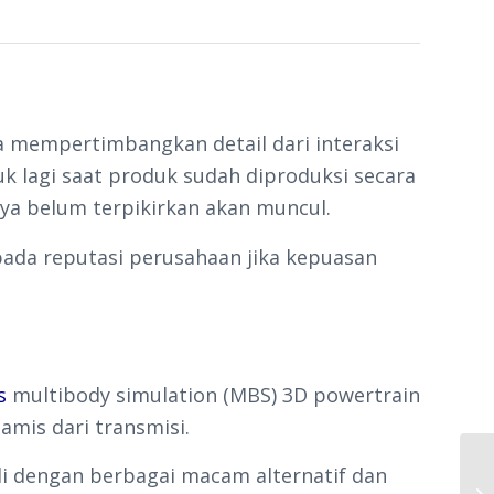
a mempertimbangkan detail dari interaksi
uk lagi saat produk sudah diproduksi secara
ya belum terpikirkan akan muncul.
ada reputasi perusahaan jika kepuasan
s
multibody simulation (MBS) 3D powertrain
amis dari transmisi.
kali dengan berbagai macam alternatif dan
Di