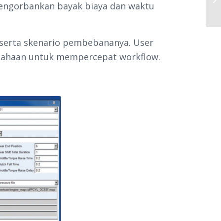
mengorbankan bayak biaya dan waktu
 serta skenario pembebananya. User
rusahaan untuk mempercepat workflow.