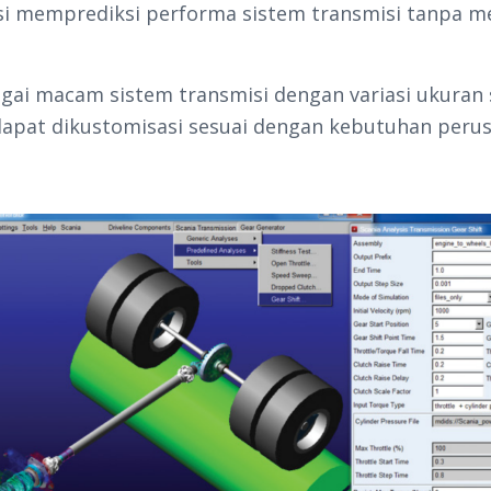
lasi memprediksi performa sistem transmisi tanpa 
gai macam sistem transmisi dengan variasi ukuran
s dapat dikustomisasi sesuai dengan kebutuhan pe