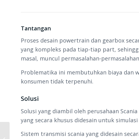
Tantangan
Proses desain powertrain dan gearbox seca
yang kompleks pada tiap-tiap part, sehingg
masal, muncul permasalahan-permasalahan 
Problematika ini membutuhkan biaya dan w
konsumen tidak terpenuhi.
Solusi
Solusi yang diambil oleh perusahaan Scan
yang secara khusus didesain untuk simulasi 
Sistem transmisi scania yang didesain secar
Prediksi dan peningkatan performa