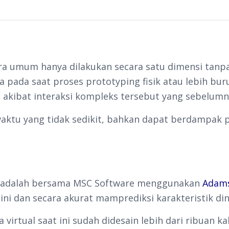
ra umum hanya dilakukan secara satu dimensi tanp
a pada saat proses prototyping fisik atau lebih bur
akibat interaksi kompleks tersebut yang sebelumn
aktu yang tidak sedikit, bahkan dapat berdampak p
ia adalah bersama MSC Software menggunakan
Adam
ini dan secara akurat mamprediksi karakteristik din
a virtual saat ini sudah didesain lebih dari ribuan 