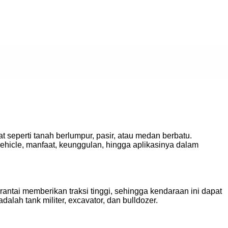
t seperti tanah berlumpur, pasir, atau medan berbatu.
 vehicle, manfaat, keunggulan, hingga aplikasinya dalam
antai memberikan traksi tinggi, sehingga kendaraan ini dapat
lah tank militer, excavator, dan bulldozer.