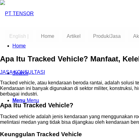
English |
Home
Artikel
Produk/Jasa
Ak
Home
Apa Itu Tracked Vehicle? Manfaat, Kele
JASA KONSULTASI
Search
Tracked vehicle, atau kendaraan beroda rantai, adalah solusi t
Kendaraan ini banyak digunakan di sektor militer, konstruksi, 
berbagai industri.
Menu
Menu
Apa Itu Tracked Vehicle?
Tracked vehicle adalah jenis kendaraan yang menggunakan roda
melintasi medan yang tidak bisa dijangkau oleh kendaraan bero
Keunggulan Tracked Vehicle