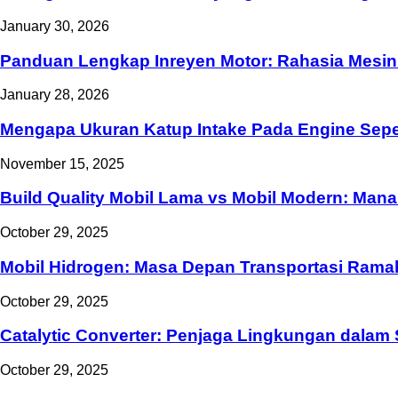
January 30, 2026
Panduan Lengkap Inreyen Motor: Rahasia Mesin
January 28, 2026
Mengapa Ukuran Katup Intake Pada Engine Seped
November 15, 2025
Build Quality Mobil Lama vs Mobil Modern: Mana
October 29, 2025
Mobil Hidrogen: Masa Depan Transportasi Ram
October 29, 2025
Catalytic Converter: Penjaga Lingkungan dalam
October 29, 2025