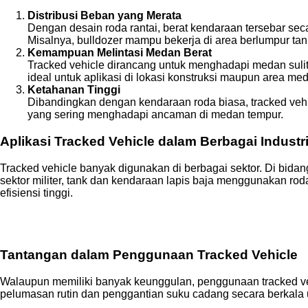
Distribusi Beban yang Merata
Dengan desain roda rantai, berat kendaraan tersebar sec
Misalnya, bulldozer mampu bekerja di area berlumpur tanp
Kemampuan Melintasi Medan Berat
Tracked vehicle dirancang untuk menghadapi medan sulit se
ideal untuk aplikasi di lokasi konstruksi maupun area me
Ketahanan Tinggi
Dibandingkan dengan kendaraan roda biasa, tracked vehicl
yang sering menghadapi ancaman di medan tempur.
Aplikasi Tracked Vehicle dalam Berbagai Industr
Tracked vehicle banyak digunakan di berbagai sektor. Di bid
sektor militer, tank dan kendaraan lapis baja menggunakan roda
efisiensi tinggi.
Tantangan dalam Penggunaan Tracked Vehicle
Walaupun memiliki banyak keunggulan, penggunaan tracked vehi
pelumasan rutin dan penggantian suku cadang secara berkala u