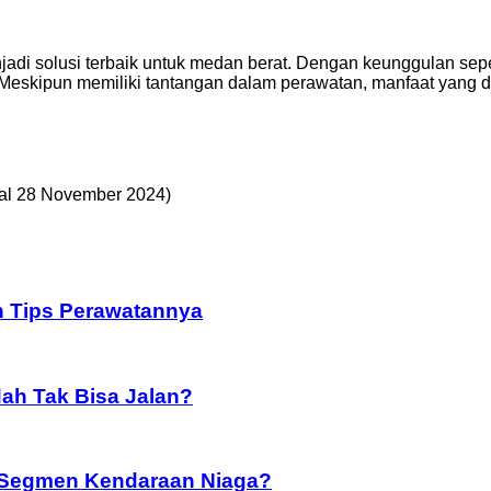
jadi solusi terbaik untuk medan berat. Dengan keunggulan seper
i. Meskipun memiliki tantangan dalam perawatan, manfaat yang 
ggal 28 November 2024)
an Tips Perawatannya
dah Tak Bisa Jalan?
i Segmen Kendaraan Niaga?