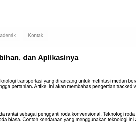
ademik
Kontak
bihan, dan Aplikasinya
eknologi transportasi yang dirancang untuk melintasi medan bera
hingga pertanian. Artikel ini akan membahas pengertian tracked
 rantai sebagai pengganti roda konvensional. Teknologi roda r
da biasa. Contoh kendaraan yang menggunakan teknologi ini ada