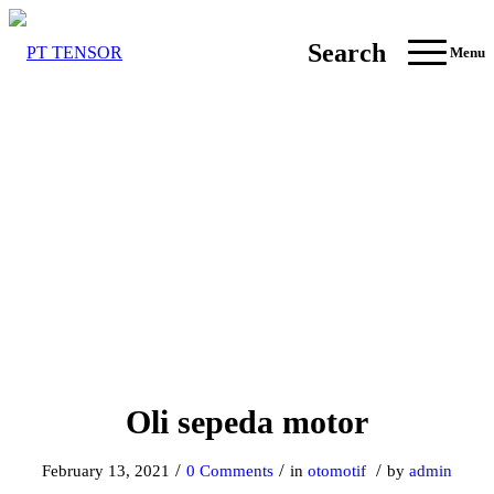
Search
Menu
Oli sepeda motor
/
/
/
February 13, 2021
0 Comments
in
otomotif
by
admin