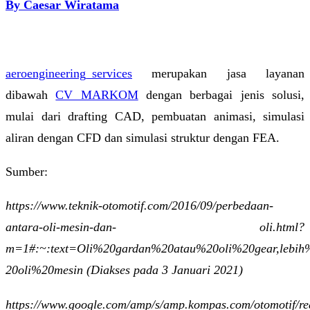
By Caesar Wiratama
aeroengineering_services
merupakan jasa layanan
dibawah
CV MARKOM
dengan berbagai jenis solusi,
mulai dari drafting CAD, pembuatan animasi, simulasi
aliran dengan CFD dan simulasi struktur dengan FEA.
Sumber:
https://www.teknik-otomotif.com/2016/09/perbedaan-
antara-oli-mesin-dan- oli.html?
m=1#:~:text=Oli%20gardan%20atau%20oli%20gear,lebih
20oli%20mesin (Diakses pada 3 Januari 2021)
https://www.google.com/amp/s/amp.kompas.com/otomotif/r