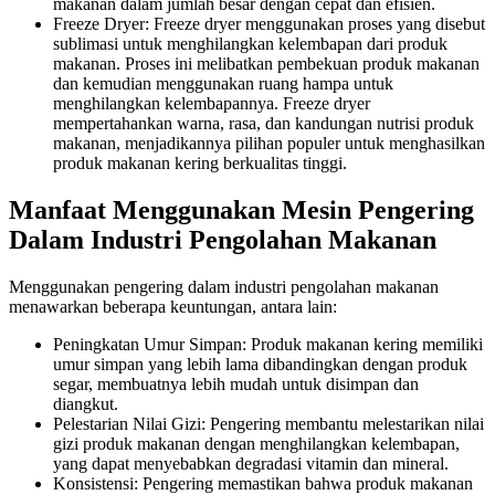
makanan dalam jumlah besar dengan cepat dan efisien.
Freeze Dryer: Freeze dryer menggunakan proses yang disebut
sublimasi untuk menghilangkan kelembapan dari produk
makanan. Proses ini melibatkan pembekuan produk makanan
dan kemudian menggunakan ruang hampa untuk
menghilangkan kelembapannya. Freeze dryer
mempertahankan warna, rasa, dan kandungan nutrisi produk
makanan, menjadikannya pilihan populer untuk menghasilkan
produk makanan kering berkualitas tinggi.
Manfaat Menggunakan Mesin Pengering
Dalam Industri Pengolahan Makanan
Menggunakan pengering dalam industri pengolahan makanan
menawarkan beberapa keuntungan, antara lain:
Peningkatan Umur Simpan: Produk makanan kering memiliki
umur simpan yang lebih lama dibandingkan dengan produk
segar, membuatnya lebih mudah untuk disimpan dan
diangkut.
Pelestarian Nilai Gizi: Pengering membantu melestarikan nilai
gizi produk makanan dengan menghilangkan kelembapan,
yang dapat menyebabkan degradasi vitamin dan mineral.
Konsistensi: Pengering memastikan bahwa produk makanan