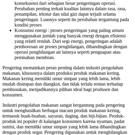
konsekuensi dari sebagian besar pengeringan operasi.
Perubahan penting terkait kualitas lainnya dalam rasa, rasa,
penampilan, tekstur dan nilai gizi dapat terjadi selama
pengeringan. Luasnya seperti itu perubahan tergantung pada
kondisi proses
Konsumsi energi : proses pengeringan yang paling umum
menggunakan jumlah yang banyak energi dengan efisiensi
yang relatif rendah. Dari segi energi, pengeringan adalah
pemborosan air proses penghilangan, dibandingkan dengan
operasi penghilangan air lainnya seperti penguapan atau
pemisahan membran.
Pengering memainkan peran penting dalam industri pengolahan
makanan, khususnya dalam produksi produk makanan kering.
Makanan kering memiliki umur simpan yang lebih lama, lebih
mudah disimpan dan diangkut, dan tidak terlalu rentan terhadap
pembusukan, menjadikannya pilihan ideal bagi produsen dan
konsumen.
Industri pengolahan makanan sangat bergantung pada pengering
untuk menghasilkan berbagai macam produk makanan kering,
termasuk buah-buahan, sayuran, daging, dan biji-bijian. Produk-
produk ini populer di kalangan konsumen karena nyaman, padat
nutrisi, dan memiliki umur simpan yang lebih lama dibandingkan
dengan produk segar. Pengering digunakan untuk menghilangkan