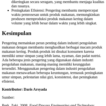
dikeringkan secara seragam, yang membantu menjaga kualitas
dan rasanya.
Peningkatan Efisiensi: Pengering membantu mempercepat
waktu pemrosesan untuk produk makanan, memungkinkan
produsen memproduksi produk makanan kering dalam
volume yang lebih besar dalam waktu yang lebih singkat.
Kesimpulan
Pengering memainkan peran penting dalam industri pengolahan
makanan dengan membantu menghasilkan berbagai macam produk
makanan kering. Produk-produk ini disukai konsumen karena
memiliki umur simpan yang lebih lama, nyaman, dan padat nutrisi.
Ada beberapa jenis pengering yang digunakan dalam industri
pengolahan makanan, masing-masing memiliki keunggulan
tersendiri. Menggunakan pengering dalam industri pengolahan
makanan menawarkan beberapa keuntungan, termasuk peningkatan
umur simpan, pelestarian nilai gizi, konsistensi, dan peningkatan
efisiensi.
Kontributor: Daris Arsyada
Sumber:
Berk, Zeki. 2008.
Food Process Engineering and Technology
.