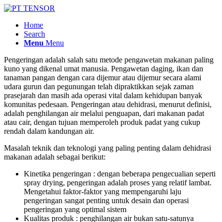
Home
Search
Menu
Menu
Pengeringan adalah salah satu metode pengawetan makanan paling
kuno yang dikenal umat manusia. Pengawetan daging, ikan dan
tanaman pangan dengan cara dijemur atau dijemur secara alami
udara gurun dan pegunungan telah dipraktikkan sejak zaman
prasejarah dan masih ada operasi vital dalam kehidupan banyak
komunitas pedesaan.
Pengeringan atau dehidrasi, menurut definisi,
adalah penghilangan air melalui penguapan, dari makanan padat
atau cair, dengan tujuan memperoleh produk padat yang cukup
rendah dalam kandungan air.
Masalah teknik dan teknologi yang paling penting dalam dehidrasi
makanan adalah sebagai berikut:
Kinetika pengeringan : dengan beberapa pengecualian seperti
spray drying, pengeringan adalah proses yang relatif lambat.
Mengetahui faktor-faktor yang mempengaruhi laju
pengeringan sangat penting untuk desain dan operasi
pengeringan yang optimal sistem
Kualitas produk : penghilangan air bukan satu-satunya