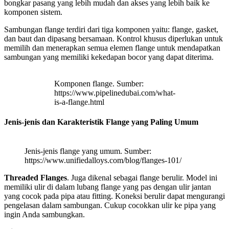
bongkar pasang yang lebih mudah dan akses yang lebih baik ke
komponen sistem.
Sambungan flange terdiri dari tiga komponen yaitu: flange, gasket,
dan baut dan dipasang bersamaan. Kontrol khusus diperlukan untuk
memilih dan menerapkan semua elemen flange untuk mendapatkan
sambungan yang memiliki kekedapan bocor yang dapat diterima.
Komponen flange. Sumber:
https://www.pipelinedubai.com/what-
is-a-flange.html
Jenis-jenis dan Karakteristik Flange yang Paling Umum
Jenis-jenis flange yang umum. Sumber:
https://www.unifiedalloys.com/blog/flanges-101/
Threaded Flanges
. Juga dikenal sebagai flange berulir. Model ini
memiliki ulir di dalam lubang flange yang pas dengan ulir jantan
yang cocok pada pipa atau fitting. Koneksi berulir dapat mengurangi
pengelasan dalam sambungan. Cukup cocokkan ulir ke pipa yang
ingin Anda sambungkan.