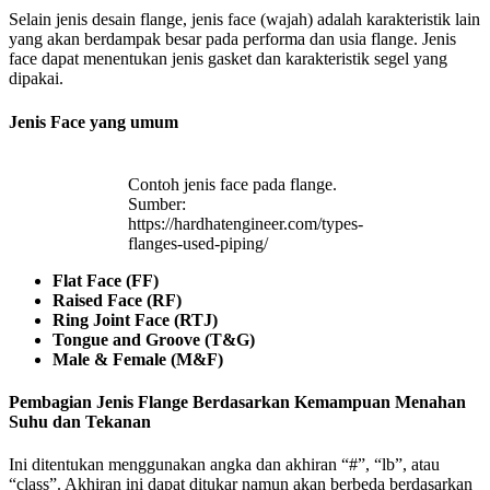
Selain jenis desain flange, jenis face (wajah) adalah karakteristik lain
yang akan berdampak besar pada performa dan usia flange. Jenis
face dapat menentukan jenis gasket dan karakteristik segel yang
dipakai.
Jenis Face yang umum
Contoh jenis face pada flange.
Sumber:
https://hardhatengineer.com/types-
flanges-used-piping/
Flat Face (FF)
Raised Face (RF)
Ring Joint Face (RTJ)
Tongue and Groove (T&G)
Male & Female (M&F)
Pembagian Jenis Flange Berdasarkan Kemampuan Menahan
Suhu dan Tekanan
Ini ditentukan menggunakan angka dan akhiran “#”, “lb”, atau
“class”. Akhiran ini dapat ditukar namun akan berbeda berdasarkan