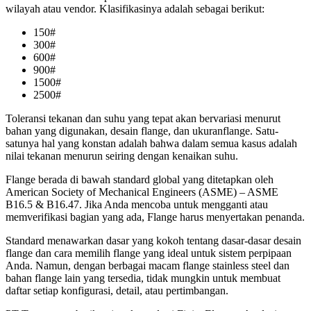
wilayah atau vendor. Klasifikasinya adalah sebagai berikut:
150#
300#
600#
900#
1500#
2500#
Toleransi tekanan dan suhu yang tepat akan bervariasi menurut
bahan yang digunakan, desain flange, dan ukuranflange. Satu-
satunya hal yang konstan adalah bahwa dalam semua kasus adalah
nilai tekanan menurun seiring dengan kenaikan suhu.
Flange berada di bawah standard global yang ditetapkan oleh
American Society of Mechanical Engineers (ASME) – ASME
B16.5 & B16.47. Jika Anda mencoba untuk mengganti atau
memverifikasi bagian yang ada, Flange harus menyertakan penanda.
Standard menawarkan dasar yang kokoh tentang dasar-dasar desain
flange dan cara memilih flange yang ideal untuk sistem perpipaan
Anda. Namun, dengan berbagai macam flange stainless steel dan
bahan flange lain yang tersedia, tidak mungkin untuk membuat
daftar setiap konfigurasi, detail, atau pertimbangan.