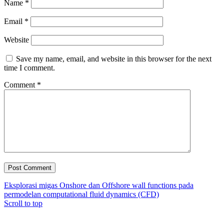
Name
*
Email
*
Website
Save my name, email, and website in this browser for the next
time I comment.
Comment
*
Eksplorasi migas Onshore dan Offshore
wall functions pada
permodelan computational fluid dynamics (CFD)
Scroll to top