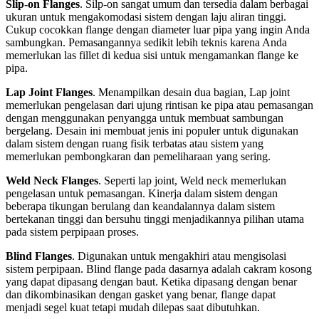
Slip-on Flanges
. Silp-on sangat umum dan tersedia dalam berbagai
ukuran untuk mengakomodasi sistem dengan laju aliran tinggi.
Cukup cocokkan flange dengan diameter luar pipa yang ingin Anda
sambungkan. Pemasangannya sedikit lebih teknis karena Anda
memerlukan las fillet di kedua sisi untuk mengamankan flange ke
pipa.
Lap Joint Flanges
. Menampilkan desain dua bagian, Lap joint
memerlukan pengelasan dari ujung rintisan ke pipa atau pemasangan
dengan menggunakan penyangga untuk membuat sambungan
bergelang. Desain ini membuat jenis ini populer untuk digunakan
dalam sistem dengan ruang fisik terbatas atau sistem yang
memerlukan pembongkaran dan pemeliharaan yang sering.
Weld Neck Flanges
. Seperti lap joint, Weld neck memerlukan
pengelasan untuk pemasangan. Kinerja dalam sistem dengan
beberapa tikungan berulang dan keandalannya dalam sistem
bertekanan tinggi dan bersuhu tinggi menjadikannya pilihan utama
pada sistem perpipaan proses.
Blind Flanges
. Digunakan untuk mengakhiri atau mengisolasi
sistem perpipaan. Blind flange pada dasarnya adalah cakram kosong
yang dapat dipasang dengan baut. Ketika dipasang dengan benar
dan dikombinasikan dengan gasket yang benar, flange dapat
menjadi segel kuat tetapi mudah dilepas saat dibutuhkan.