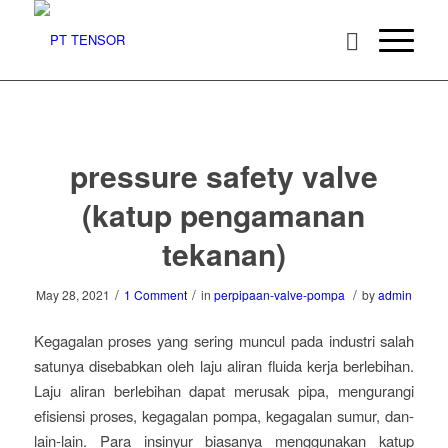
pressure safety valve
(katup pengamanan
tekanan)
/
/
/
May 28, 2021
1 Comment
in
perpipaan-valve-pompa
by
admin
Kegagalan proses yang sering muncul pada industri salah
satunya disebabkan oleh laju aliran fluida kerja berlebihan.
Laju aliran berlebihan dapat merusak pipa, mengurangi
efisiensi proses, kegagalan pompa, kegagalan sumur, dan-
lain-lain. Para insinyur biasanya menggunakan katup