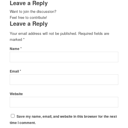
Leave a Reply
Want to join the discussion?
Feel free to contribute!
Leave a Reply
Your email address will not be published.
Required fields are
marked
*
*
Name
*
Email
Website
Save my name, email, and website in this browser for the next
time I comment.