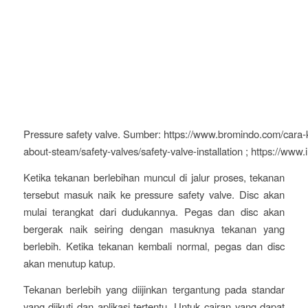
Pressure safety valve. Sumber: https://www.bromindo.com/cara-ke
about-steam/safety-valves/safety-valve-installation ; https://www.
Ketika tekanan berlebihan muncul di jalur proses, tekanan
tersebut masuk naik ke pressure safety valve. Disc akan
mulai terangkat dari dudukannya. Pegas dan disc akan
bergerak naik seiring dengan masuknya tekanan yang
berlebih. Ketika tekanan kembali normal, pegas dan disc
akan menutup katup.
Tekanan berlebih yang diijinkan tergantung pada standar
yang diikuti dan aplikasi tertentu. Untuk cairan yang dapat