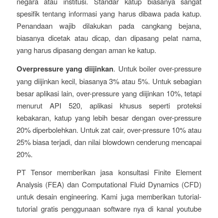
negara atau institusi. Standar katup biasanya sangat
spesifik tentang informasi yang harus dibawa pada katup.
Penandaan wajib dilakukan pada cangkang bejana,
biasanya dicetak atau dicap, dan dipasang pelat nama,
yang harus dipasang dengan aman ke katup.
Overpressure yang diijinkan
. Untuk boiler over-pressure
yang diijinkan kecil, biasanya 3% atau 5%. Untuk sebagian
besar aplikasi lain, over-pressure yang diijinkan 10%, tetapi
menurut API 520, aplikasi khusus seperti proteksi
kebakaran, katup yang lebih besar dengan over-pressure
20% diperbolehkan. Untuk zat cair, over-pressure 10% atau
25% biasa terjadi, dan nilai blowdown cenderung mencapai
20%.
PT Tensor memberikan jasa konsultasi Finite Element
Analysis (FEA) dan Computational Fluid Dynamics (CFD)
untuk desain engineering. Kami juga memberikan tutorial-
tutorial gratis penggunaan software nya di kanal youtube