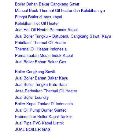
Boiler Bahan Bakar Cangkang Sawit
Manual Book Thermal Oil heater dan Kelebihannya
Fungsi Boiler di atas kapal
Kelebihan Hot Oil Heater
Jual Hot Oil Heater-Pemanas Aspal
Jual Boiler Tungku – Batubara, Cangkang Sawit, Kayu
Pabrikasi Thermal Oil Heater
Thermal Oil Heater Indonesia
Pemanfaatan Mesin Induk Kapal
Jual Boiler Bahan Bakar Gas
Boiler Cangkang Sawit
Jual Boiler Bahan Bakar Kayu
Jual Boiler Tungku Batu Bara
Jasa Perbaikan Thermal Oil Heater
Jual Boiler Loundry
Boiler Kapal Tanker Di Indonesia
Jual Oil Pump Burner Suntec
Economizer Boiler Kapal Tanker
Jual Pipa PVC Kabel Listrik
JUAL BOILER GAS