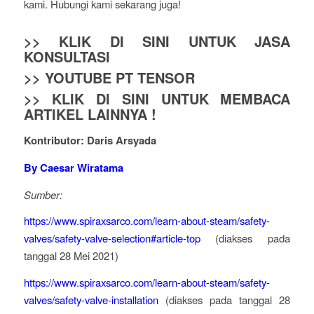
kami. Hubungi kami sekarang juga!
>> KLIK DI SINI UNTUK JASA
KONSULTASI
>> YOUTUBE PT TENSOR
>> KLIK DI SINI UNTUK MEMBACA
ARTIKEL LAINNYA !
Kontributor: Daris Arsyada
By Caesar Wiratama
Sumber:
https://www.spiraxsarco.com/learn-about-steam/safety-
valves/safety-valve-selection#article-top
(diakses pada
tanggal 28 Mei 2021)
https://www.spiraxsarco.com/learn-about-steam/safety-
valves/safety-valve-installation
(diakses pada tanggal 28