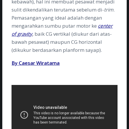
kebawah), hal ini membuat pesawat menjadi
sulit dikendalikan terutama sebelum di-
trim
.
Pemasangan yang ideal adalah dengan
mengarahkan sumbu putar motor ke
center
of gravity
, baik CG vertikal (diukur dari atas-
bawah pesawat) maupun CG horizontal
(dikukur berdasarkan planform sayap).
By Caesar Wiratama