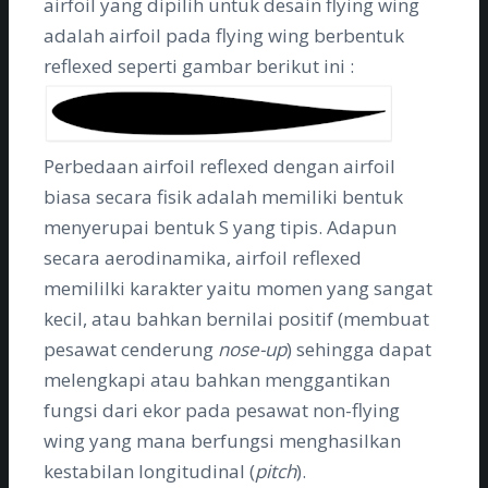
airfoil yang dipilih untuk desain flying wing
adalah airfoil pada flying wing berbentuk
reflexed seperti gambar berikut ini :
Perbedaan airfoil reflexed dengan airfoil
biasa secara fisik adalah memiliki bentuk
menyerupai bentuk S yang tipis. Adapun
secara aerodinamika, airfoil reflexed
memililki karakter yaitu momen yang sangat
kecil, atau bahkan bernilai positif (membuat
pesawat cenderung
nose-up
) sehingga dapat
melengkapi atau bahkan menggantikan
fungsi dari ekor pada pesawat non-flying
wing yang mana berfungsi menghasilkan
kestabilan longitudinal (
pitch
).