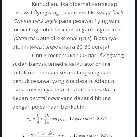
Kemudian, jika diperhatikan setiap
pesawat flyingwing pasti memiliki
swept back
.
Sweept back angle
pada pesawat flying wing
ini penting untuk keseimbangan longitudinal
(
pitch
) maupun direksional (
yaw
). Biasanya
dipilih
swept angle
antara 20-30 derajat.
Untuk menentukan CG dari
flyingwing
,
sudah banyak tersedia kalkulator online
untuk menentukan secara langsung dari
bentuk pesawat yang kita desain. Adapun
pada konsepnya, letak CG harus berada di
depan
neutral point
yang dapat dihitung
dengan persamaan berikut ini :