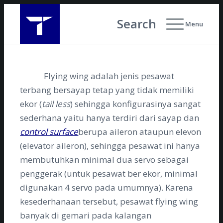
Search
Menu
Flying wing adalah jenis pesawat
terbang bersayap tetap yang tidak memiliki
ekor (
tail less
) sehingga konfigurasinya sangat
sederhana yaitu hanya terdiri dari sayap dan
control surface
berupa aileron ataupun elevon
(elevator aileron), sehingga pesawat ini hanya
membutuhkan minimal dua servo sebagai
penggerak (untuk pesawat ber ekor, minimal
digunakan 4 servo pada umumnya). Karena
kesederhanaan tersebut, pesawat flying wing
banyak di gemari pada kalangan