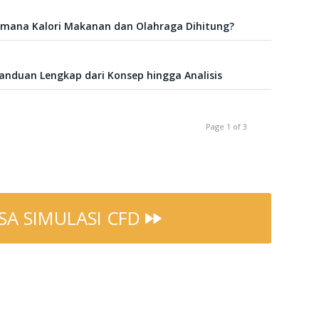
aimana Kalori Makanan dan Olahraga Dihitung?
anduan Lengkap dari Konsep hingga Analisis
Page 1 of 3
SA SIMULASI CFD