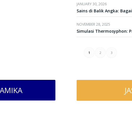
JANUARY 30, 2026
Sains di Balik Angka: Bag
NOVEMBER 28, 2025
Simulasi Thermosyphon: P
1
2
3
NAMIKA
JA