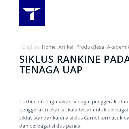
English
Home
Artikel
Produk/Jasa
Akademi
SIKLUS RANKINE PAD
TENAGA UAP
Turbin uap digunakan sebagai penggerak utama 
penggerak mekanis skala besar untuk berbagai in
siklus standar karena siklus Carnot termasuk 
dan berbagai siklus panas.