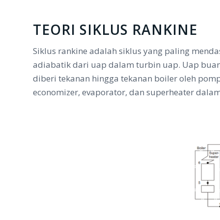
TEORI SIKLUS RANKINE
Siklus rankine adalah siklus yang paling mend
adiabatik dari uap dalam turbin uap. Uap buan
diberi tekanan hingga tekanan boiler oleh pom
economizer, evaporator, dan superheater dalam 