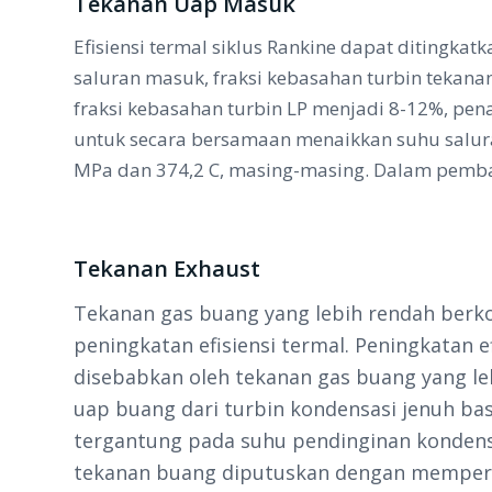
Tekanan Uap Masuk
Efisiensi termal siklus Rankine dapat ditingk
saluran masuk, fraksi kebasahan turbin tekana
fraksi kebasahan turbin LP menjadi 8-12%, penan
untuk secara bersamaan menaikkan suhu salura
MPa dan 374,2 C, masing-masing. Dalam pembangk
Tekanan Exhaust
Tekanan gas buang yang lebih rendah berk
peningkatan efisiensi termal. Peningkatan ef
disebabkan oleh tekanan gas buang yang le
uap buang dari turbin kondensasi jenuh ba
tergantung pada suhu pendinginan kondens
tekanan buang diputuskan dengan memper