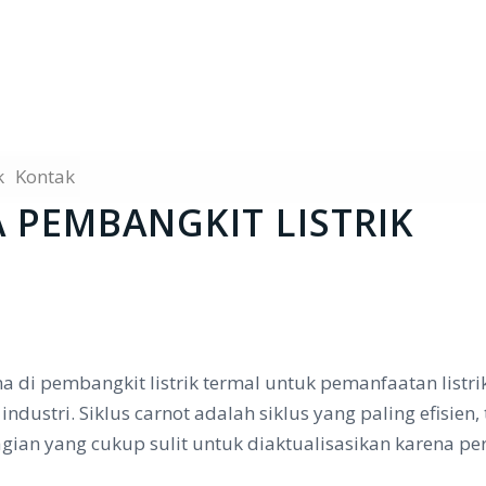
k
Kontak
A PEMBANGKIT LISTRIK
di pembangkit listrik termal untuk pemanfaatan listri
dustri. Siklus carnot adalah siklus yang paling efisien,
bagian yang cukup sulit untuk diaktualisasikan karena 