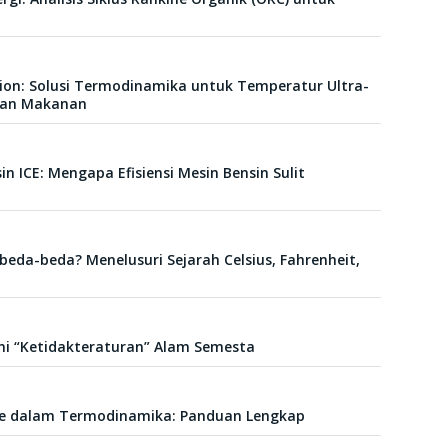
tion: Solusi Termodinamika untuk Temperatur Ultra-
 dan Makanan
 ICE: Mengapa Efisiensi Mesin Bensin Sulit
da-beda? Menelusuri Sejarah Celsius, Fahrenheit,
i “Ketidakteraturan” Alam Semesta
e dalam Termodinamika: Panduan Lengkap