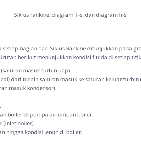
Siklus rankine, diagram T-s, dan diagram h-s
 setiap bagian dari Siklus Rankine ditunjukkan pada gra
Urutan berikut menunjukkan kondisi fluida di setiap titik
 (saluran masuk turbin uap).
ideal) dari turbin saluran masuk ke saluran keluar turbi
uran masuk kondensor).
.
nan boiler di pompa air umpan boiler.
(inlet boiler).
 hingga kondisi jenuh di boiler.