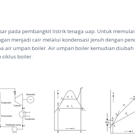
asar pada pembangkit listrik tenaga uap. Untuk memulai 
gan menjadi cair melalui kondensasi jenuh dengan pend
pa air umpan boiler. Air umpan boiler kemudian diubah
siklus boiler.