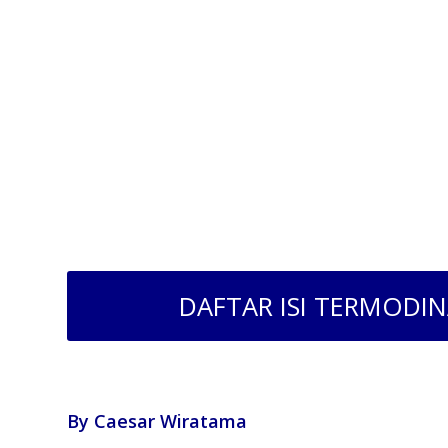
DAFTAR ISI TERMODI
By Caesar Wiratama