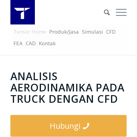
Tensor Home
Produk/Jasa
Simulasi
CFD
FEA
CAD
Kontak
ANALISIS
AERODINAMIKA PADA
TRUCK DENGAN CFD
Hubungi