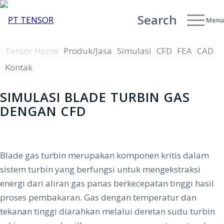
Search
Menu
Tensor Home
Produk/Jasa
Simulasi
CFD
FEA
CAD
Kontak
SIMULASI BLADE TURBIN GAS
DENGAN CFD
Hubungi
Blade gas turbin merupakan komponen kritis dalam
sistem turbin yang berfungsi untuk mengekstraksi
energi dari aliran gas panas berkecepatan tinggi hasil
proses pembakaran. Gas dengan temperatur dan
tekanan tinggi diarahkan melalui deretan sudu turbin