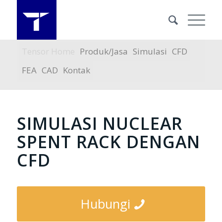
Tensor Home
Produk/Jasa
Simulasi
CFD
FEA
CAD
Kontak
SIMULASI NUCLEAR
SPENT RACK DENGAN
CFD
Hubungi