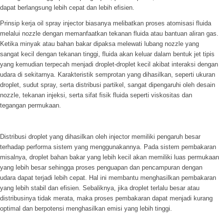
dapat berlangsung lebih cepat dan lebih efisien.
Prinsip kerja oil spray injector biasanya melibatkan proses atomisasi fluida
melalui nozzle dengan memanfaatkan tekanan fluida atau bantuan aliran gas.
Ketika minyak atau bahan bakar dipaksa melewati lubang nozzle yang
sangat kecil dengan tekanan tinggi, fluida akan keluar dalam bentuk jet tipis
yang kemudian terpecah menjadi droplet-droplet kecil akibat interaksi dengan
udara di sekitarnya. Karakteristik semprotan yang dihasilkan, seperti ukuran
droplet, sudut spray, serta distribusi partikel, sangat dipengaruhi oleh desain
nozzle, tekanan injeksi, serta sifat fisik fluida seperti viskositas dan
tegangan permukaan.
Distribusi droplet yang dihasilkan oleh injector memiliki pengaruh besar
terhadap performa sistem yang menggunakannya. Pada sistem pembakaran
misalnya, droplet bahan bakar yang lebih kecil akan memiliki luas permukaan
yang lebih besar sehingga proses penguapan dan pencampuran dengan
udara dapat terjadi lebih cepat. Hal ini membantu menghasilkan pembakaran
yang lebih stabil dan efisien. Sebaliknya, jika droplet terlalu besar atau
distribusinya tidak merata, maka proses pembakaran dapat menjadi kurang
optimal dan berpotensi menghasilkan emisi yang lebih tinggi.