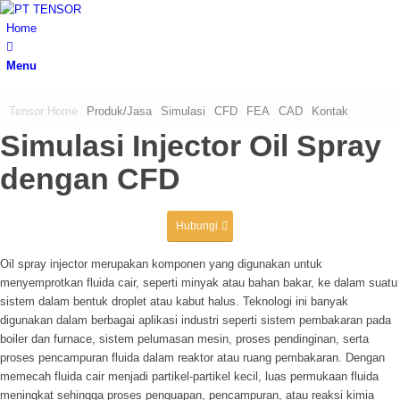
Home
Menu
Tensor Home
Produk/Jasa
Simulasi
CFD
FEA
CAD
Kontak
Simulasi Injector Oil Spray
dengan CFD
Hubungi
Oil spray injector merupakan komponen yang digunakan untuk
menyemprotkan fluida cair, seperti minyak atau bahan bakar, ke dalam suatu
sistem dalam bentuk droplet atau kabut halus. Teknologi ini banyak
digunakan dalam berbagai aplikasi industri seperti sistem pembakaran pada
boiler dan furnace, sistem pelumasan mesin, proses pendinginan, serta
proses pencampuran fluida dalam reaktor atau ruang pembakaran. Dengan
memecah fluida cair menjadi partikel-partikel kecil, luas permukaan fluida
meningkat sehingga proses penguapan, pencampuran, atau reaksi kimia