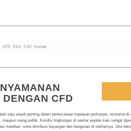
CFD
FEA
CAD
Kontak
ENYAMANAN
 DENGAN CFD
lah satu aspek penting dalam perencanaan kawasan perkotaan, terutama di 
, maupun ruang publik. Kondisi lingkungan di sekitar pejalan kaki sangat dipen
si matahari, serta distribusi bayangan dari bangunan di sekitarnya. Jika fakto