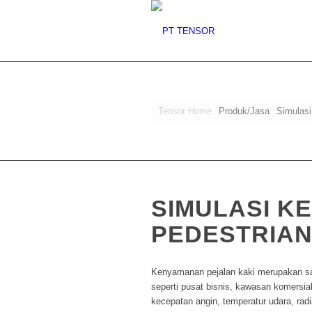
Tensor Home
Produk/Jasa
Simulasi
SIMULASI K
PEDESTRIAN
Kenyamanan pejalan kaki merupakan sa
seperti pusat bisnis, kawasan komersial
kecepatan angin, temperatur udara, radia