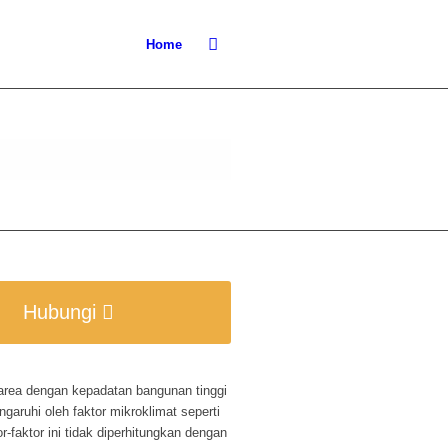
Home
Hubungi
area dengan kepadatan bangunan tinggi
garuhi oleh faktor mikroklimat seperti
r-faktor ini tidak diperhitungkan dengan