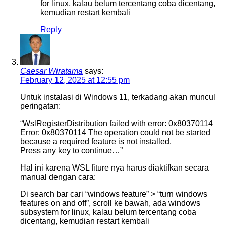
for linux, kalau belum tercentang coba dicentang,
kemudian restart kembali
Reply
Caesar Wiratama
says:
February 12, 2025 at 12:55 pm
Untuk instalasi di Windows 11, terkadang akan muncul
peringatan:
“WslRegisterDistribution failed with error: 0x80370114
Error: 0x80370114 The operation could not be started
because a required feature is not installed.
Press any key to continue…”
Hal ini karena WSL fiture nya harus diaktifkan secara
manual dengan cara:
Di search bar cari “windows feature” > “turn windows
features on and off”, scroll ke bawah, ada windows
subsystem for linux, kalau belum tercentang coba
dicentang, kemudian restart kembali