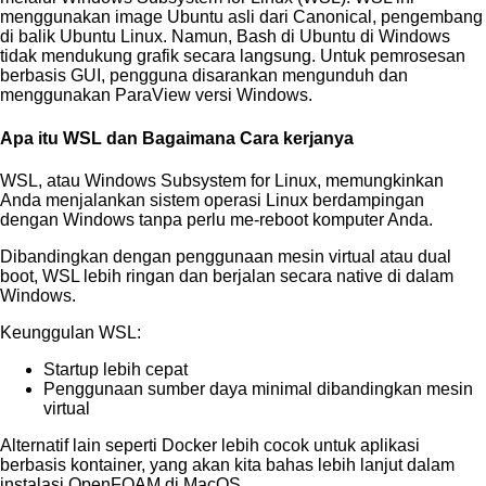
menggunakan image Ubuntu asli dari Canonical, pengembang
di balik Ubuntu Linux. Namun, Bash di Ubuntu di Windows
tidak mendukung grafik secara langsung. Untuk pemrosesan
berbasis GUI, pengguna disarankan mengunduh dan
menggunakan ParaView versi Windows.
Apa itu WSL dan Bagaimana Cara kerjanya
WSL, atau Windows Subsystem for Linux, memungkinkan
Anda menjalankan sistem operasi Linux berdampingan
dengan Windows tanpa perlu me-reboot komputer Anda.
Dibandingkan dengan penggunaan mesin virtual atau dual
boot, WSL lebih ringan dan berjalan secara native di dalam
Windows.
Keunggulan WSL:
Startup lebih cepat
Penggunaan sumber daya minimal dibandingkan mesin
virtual
Alternatif lain seperti Docker lebih cocok untuk aplikasi
berbasis kontainer, yang akan kita bahas lebih lanjut dalam
instalasi OpenFOAM di MacOS.