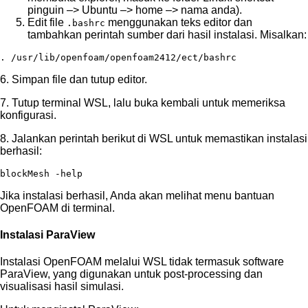
pinguin –> Ubuntu –> home –> nama anda).
Edit file
menggunakan teks editor dan
.bashrc
tambahkan perintah sumber dari hasil instalasi. Misalkan:
. /usr/lib/openfoam/openfoam2412/ect/bashrc
6. Simpan file dan tutup editor.
7. Tutup terminal WSL, lalu buka kembali untuk memeriksa
konfigurasi.
8. Jalankan perintah berikut di WSL untuk memastikan instalasi
berhasil:
blockMesh -help
Jika instalasi berhasil, Anda akan melihat menu bantuan
OpenFOAM di terminal.
Instalasi ParaView
Instalasi OpenFOAM melalui WSL tidak termasuk software
ParaView, yang digunakan untuk post-processing dan
visualisasi hasil simulasi.