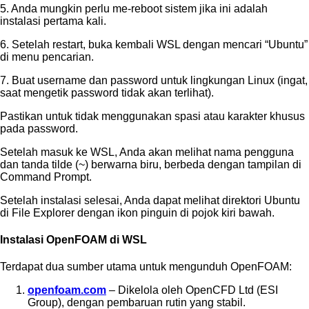
5. Anda mungkin perlu me-reboot sistem jika ini adalah
instalasi pertama kali.
6. Setelah restart, buka kembali WSL dengan mencari “Ubuntu”
di menu pencarian.
7. Buat username dan password untuk lingkungan Linux (ingat,
saat mengetik password tidak akan terlihat).
Pastikan untuk tidak menggunakan spasi atau karakter khusus
pada password.
Setelah masuk ke WSL, Anda akan melihat nama pengguna
dan tanda tilde (~) berwarna biru, berbeda dengan tampilan di
Command Prompt.
Setelah instalasi selesai, Anda dapat melihat direktori Ubuntu
di File Explorer dengan ikon pinguin di pojok kiri bawah.
Instalasi OpenFOAM di WSL
Terdapat dua sumber utama untuk mengunduh OpenFOAM:
openfoam.com
– Dikelola oleh OpenCFD Ltd (ESI
Group), dengan pembaruan rutin yang stabil.