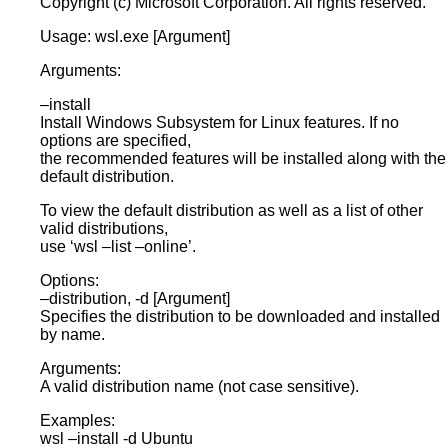
Copyright (c) Microsoft Corporation. All rights reserved.
Usage: wsl.exe [Argument]
Arguments:
–install
Install Windows Subsystem for Linux features. If no
options are specified,
the recommended features will be installed along with the
default distribution.
To view the default distribution as well as a list of other
valid distributions,
use ‘wsl –list –online’.
Options:
–distribution, -d [Argument]
Specifies the distribution to be downloaded and installed
by name.
Arguments:
A valid distribution name (not case sensitive).
Examples:
wsl –install -d Ubuntu