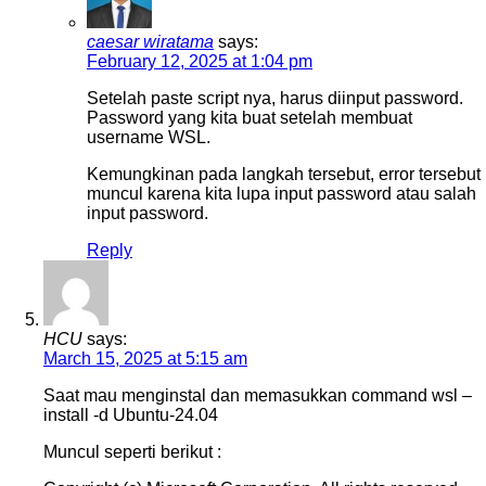
caesar wiratama
says:
February 12, 2025 at 1:04 pm
Setelah paste script nya, harus diinput password.
Password yang kita buat setelah membuat
username WSL.
Kemungkinan pada langkah tersebut, error tersebut
muncul karena kita lupa input password atau salah
input password.
Reply
HCU
says:
March 15, 2025 at 5:15 am
Saat mau menginstal dan memasukkan command wsl –
install -d Ubuntu-24.04
Muncul seperti berikut :