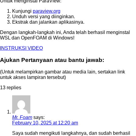
Untuk menginstal ParaView:
Kunjungi
paraview.org
Unduh versi yang diinginkan.
Ekstrak dan jalankan aplikasinya.
Dengan langkah-langkah ini, Anda telah berhasil menginstal
WSL dan OpenFOAM di Windows!
INSTRUKSI VIDEO
Ajukan Pertanyaan atau bantu jawab:
(Untuk melampirkan gambar atau media lain, sertakan link
untuk akses lampiran tersebut)
13
replies
Mr. Foam
says:
February 10, 2025 at 12:20 am
Saya sudah mengikuti langkahnya, dan sudah berhasil