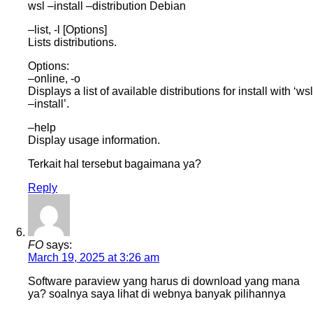
wsl –install –distribution Debian
–list, -l [Options]
Lists distributions.
Options:
–online, -o
Displays a list of available distributions for install with ‘wsl
–install’.
–help
Display usage information.
Terkait hal tersebut bagaimana ya?
Reply
FO
says:
March 19, 2025 at 3:26 am
Software paraview yang harus di download yang mana
ya? soalnya saya lihat di webnya banyak pilihannya