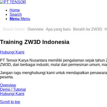
Home
Search
Menu
Menu
Tensor Home
Overview
Apa yang baru
Beralih ke ZW3D
H
Training ZW3D Indonesia
Hubungi Kami
PT Tensor Karya Nusantara memiliki pengalaman sejak tahun 
ZW3D, dari berbagai industri, mulai dari permesinan umum, manu
Jangan ragu menghubungi kami untuk mendapatkan penawaran h
peserta.
Overview
Demo / Tutorial
Hubungi Kami
Scroll to top