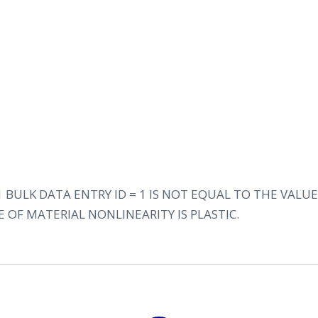
1 BULK DATA ENTRY ID = 1 IS NOT EQUAL TO THE VALU
 OF MATERIAL NONLINEARITY IS PLASTIC.