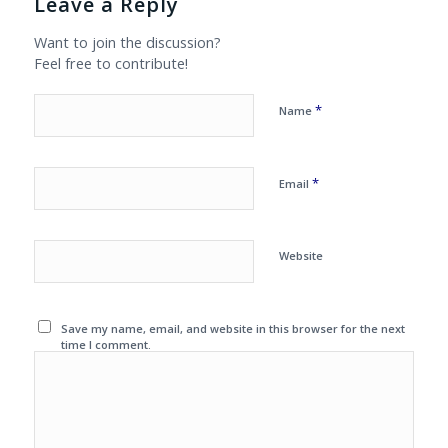
Leave a Reply
Want to join the discussion?
Feel free to contribute!
*
Name
*
Email
Website
Save my name, email, and website in this browser for the next
time I comment.