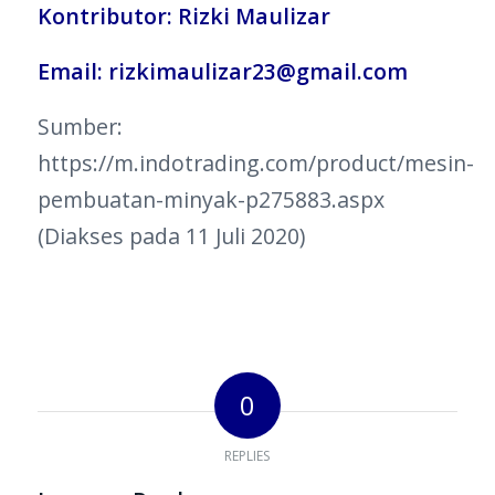
Kontributor: Rizki Maulizar
Email: rizkimaulizar23@gmail.com
Sumber:
https://m.indotrading.com/product/mesin-
pembuatan-minyak-p275883.aspx
(Diakses pada 11 Juli 2020)
0
REPLIES