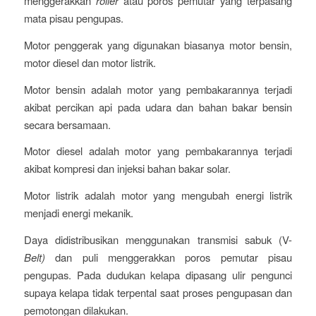
menggerakkan
roller
atau poros pemutar yang terpasang
mata pisau pengupas.
Motor penggerak yang digunakan biasanya motor bensin,
motor diesel dan motor listrik.
Motor bensin adalah motor yang pembakarannya terjadi
akibat percikan api pada udara dan bahan bakar bensin
secara bersamaan.
Motor diesel adalah motor yang pembakarannya terjadi
akibat kompresi dan injeksi bahan bakar solar.
Motor listrik adalah motor yang mengubah energi listrik
menjadi energi mekanik.
Daya didistribusikan menggunakan transmisi sabuk (V-
Belt)
dan puli menggerakkan poros pemutar pisau
pengupas. Pada dudukan kelapa dipasang ulir pengunci
supaya kelapa tidak terpental saat proses pengupasan dan
pemotongan dilakukan.