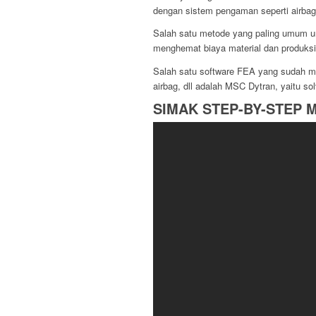
dengan sistem pengaman seperti airbag
Salah satu metode yang paling umum un
menghemat biaya material dan produksi 
Salah satu software FEA yang sudah me
airbag, dll adalah MSC Dytran, yaitu so
SIMAK STEP-BY-STEP 