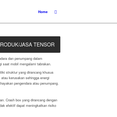
Home
RODUK/JASA TENSOR
gendara dan penumpang dalam
gi saat mobil mengalami tabrakan.
iki struktur yang dirancang khusus
i atau kerusakan sehingga energi
mbahayakan pengendara atau penumpang.
aan. Crash box yang dirancang dengan
k efektif dapat meningkatkan risiko