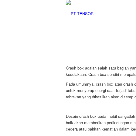
Crash box adalah salah satu bagian ya
kecelakaan. Crash box sendiri merupaka
Pada umumnya, crash box atau crash can
untuk menyerap energi saat terjadi tab
tabrakan yang dihasilkan akan diserap
Desain crash box pada mobil sangatlah
baik akan memberikan perlindungan mak
cedera atau bahkan kematian dalam ke