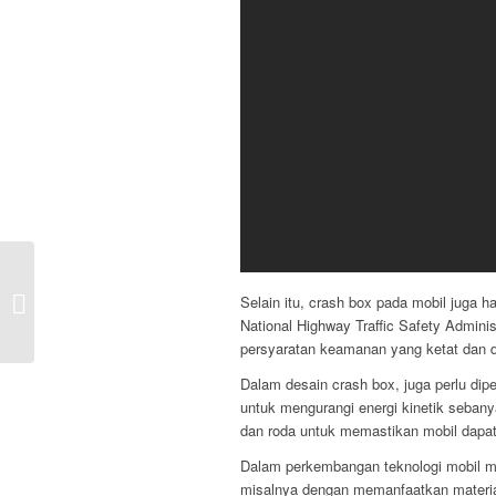
Overheating pada Pengereman Mobil
Selain itu, crash box pada mobil juga 
National Highway Traffic Safety Admin
persyaratan keamanan yang ketat dan 
Dalam desain crash box, juga perlu dip
untuk mengurangi energi kinetik seban
dan roda untuk memastikan mobil dapat b
Dalam perkembangan teknologi mobil mas
misalnya dengan memanfaatkan material 