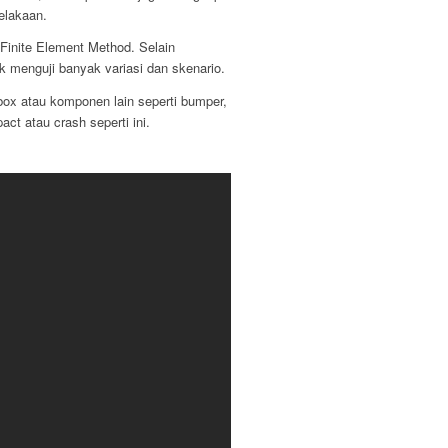
elakaan.
Finite Element Method. Selain
k menguji banyak variasi dan skenario.
box atau komponen lain seperti bumper,
ct atau crash seperti ini.