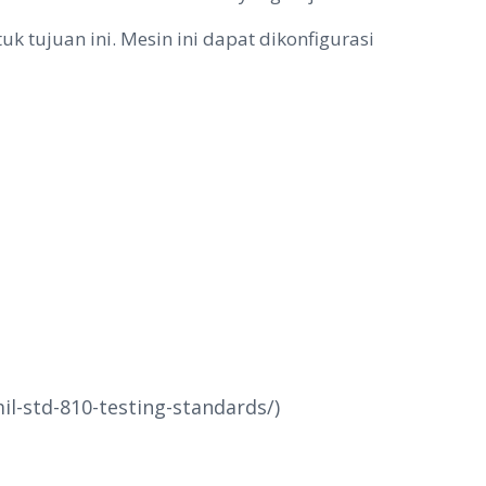
tujuan ini. Mesin ini dapat dikonfigurasi
l-std-810-testing-standards/)