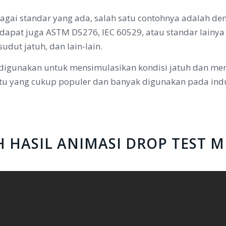
bagai standar yang ada, salah satu contohnya adalah 
rdapat juga ASTM D5276, IEC 60529, atau standar lainy
sudut jatuh, dan lain-lain.
t digunakan untuk mensimulasikan kondisi jatuh dan m
atu yang cukup populer dan banyak digunakan pada indus
H HASIL ANIMASI DROP TEST