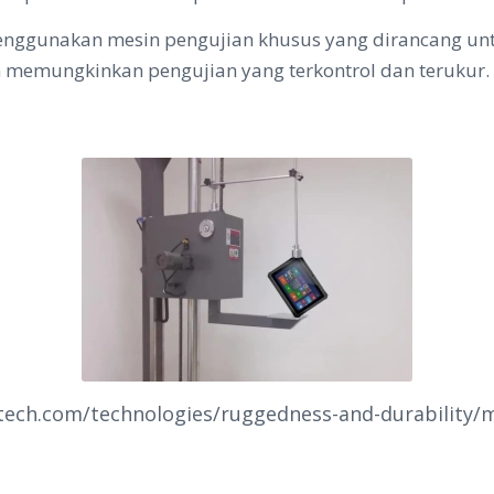
ggunakan mesin pengujian khusus yang dirancang untuk 
n memungkinkan pengujian yang terkontrol dan terukur.
ech.com/technologies/ruggedness-and-durability/mi