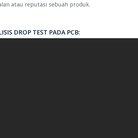
alan atau reputasi sebuah produk.
ISIS DROP TEST PADA PCB: