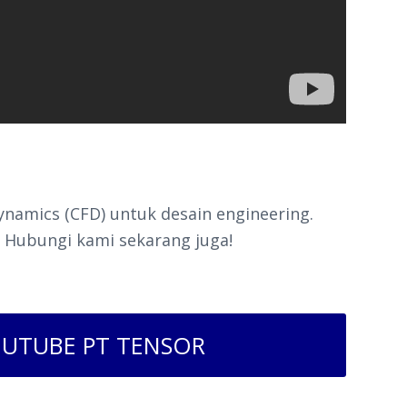
ynamics (CFD) untuk desain engineering.
. Hubungi kami sekarang juga!
UTUBE PT TENSOR