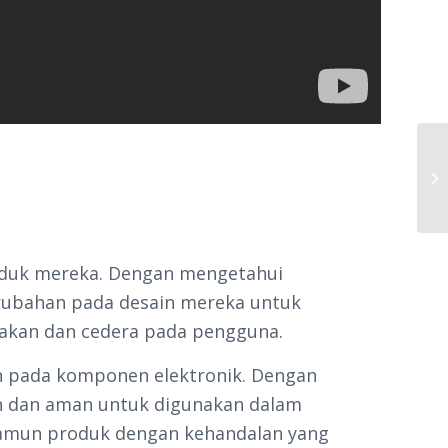
Hy
Ma
oduk mereka. Dengan mengetahui
rubahan pada desain mereka untuk
sakan dan cedera pada pengguna.
n pada komponen elektronik. Dengan
h dan aman untuk digunakan dalam
 namun produk dengan kehandalan yang