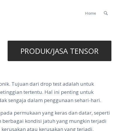
Home
PRODUK/JASA TENSOR
ik. Tujuan dari drop test adalah untuk
inggian tertentu. Hal ini penting untuk
idak sengaja dalam penggunaan sehari-hari.
 pada permukaan yang keras dan datar, seperti
 berbagai kondisi jatuh yang mungkin terjadi
 kerusakan atau kerusakan yang terjadi.