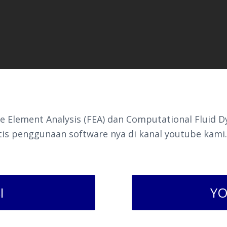
e Element Analysis (FEA) dan Computational Fluid D
tis penggunaan software nya di kanal youtube kami
I
YO