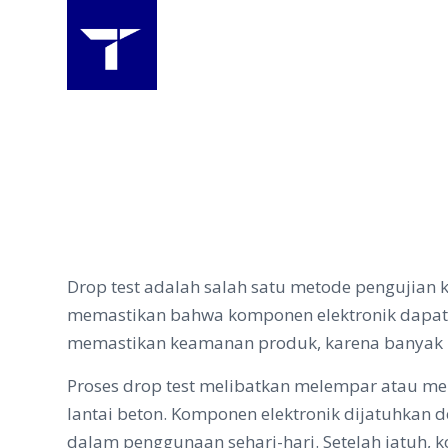
Drop test adalah salah satu metode pengujian
memastikan bahwa komponen elektronik dapat ber
memastikan keamanan produk, karena banyak pro
Proses drop test melibatkan melempar atau men
lantai beton. Komponen elektronik dijatuhkan 
dalam penggunaan sehari-hari. Setelah jatuh, 