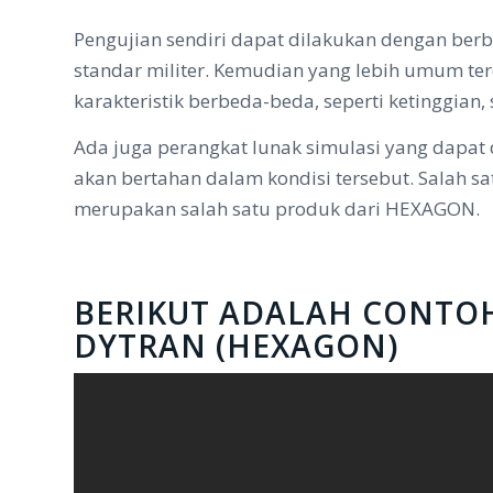
Pengujian sendiri dapat dilakukan dengan ber
standar militer. Kemudian yang lebih umum te
karakteristik berbeda-beda, seperti ketinggian, 
Ada juga perangkat lunak simulasi yang dapa
akan bertahan dalam kondisi tersebut. Salah s
merupakan salah satu produk dari HEXAGON.
BERIKUT ADALAH CONTO
DYTRAN (HEXAGON)