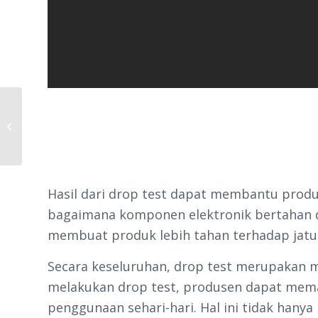
Desain dan Analisis Crash Box pada
Mobil
Hasil dari drop test dapat membantu pro
bagaimana komponen elektronik bertahan d
membuat produk lebih tahan terhadap jatu
Secara keseluruhan, drop test merupakan 
melakukan drop test, produsen dapat mem
penggunaan sehari-hari. Hal ini tidak ha