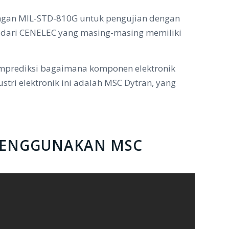
dengan MIL-STD-810G untuk pengujian dengan
a dari CENELEC yang masing-masing memiliki
emprediksi bagaimana komponen elektronik
tri elektronik ini adalah MSC Dytran, yang
 MENGGUNAKAN MSC