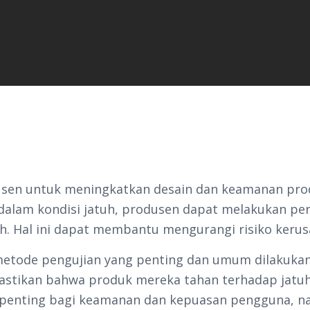
dusen untuk meningkatkan desain dan keamanan pr
alam kondisi jatuh, produsen dapat melakukan pe
h. Hal ini dapat membantu mengurangi risiko keru
metode pengujian yang penting dan umum dilakuka
astikan bahwa produk mereka tahan terhadap jatu
nya penting bagi keamanan dan kepuasan pengguna,