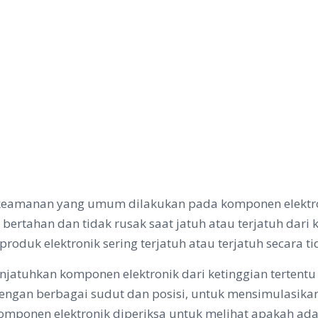
 keamanan yang umum dilakukan pada komponen elektron
tahan dan tidak rusak saat jatuh atau terjatuh dari ket
duk elektronik sering terjatuh atau terjatuh secara t
jatuhkan komponen elektronik dari ketinggian tertentu
dengan berbagai sudut dan posisi, untuk mensimulasikan
komponen elektronik diperiksa untuk melihat apakah ada