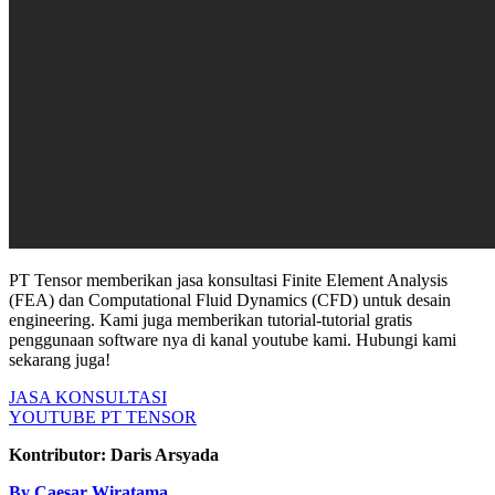
PT Tensor memberikan jasa konsultasi Finite Element Analysis
(FEA) dan Computational Fluid Dynamics (CFD) untuk desain
engineering. Kami juga memberikan tutorial-tutorial gratis
penggunaan software nya di kanal youtube kami. Hubungi kami
sekarang juga!
JASA KONSULTASI
YOUTUBE PT TENSOR
Kontributor: Daris Arsyada
By Caesar Wiratama