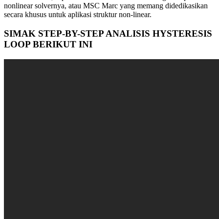
nonlinear solvernya, atau MSC Marc yang memang didedikasikan
secara khusus untuk aplikasi struktur non-linear.
SIMAK STEP-BY-STEP ANALISIS HYSTERESIS
LOOP BERIKUT INI