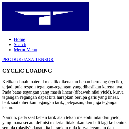
Home
Search
Menu
Menu
PRODUK/JASA TENSOR
CYCLIC LOADING
Ketika sebuah material metalik dikenakan beban berulang (cyclic),
terjadi pula respon tegangan-regangan yang dihasilkan karena nya.
Pada batas tegangan yang masih linear (dibawah nilai yield), kurva
tegangan-regangan dapat kita harapkan berupa garis yang linear,
baik saat diberikan tegangan tarik, pelepasan, dan juga tegangan
tekan.
Namun, pada saat beban tarik atau tekan melebihi nilai dari yield,
yang mana secara definisi material tidak akan kembali lagi ke bentuk
semula (plastis); dapat kita harapkan pula kurva tegangan dan