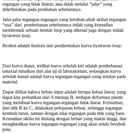
regangan yang tidak liniear, atau tidak melalui “jalur” yang
didefinisikan pada pembaban sebelumnya.
Jalur-jalur tegangan-regangan yang berubah-ubah akibat regangan
“sisa” dari pembebanan sebelumnya inilah yang kemudian
membentuk sebuah bentuk loop yang dikenal juga dengan istilah
hysteresis loop.
Berikut adalah ilustrasi dari pembentukan kurva hysteresis loop:
Dari kurva diatas, terlihat kurva sebelah kiri adalah pembebanan
uniaxial misalkan dari alat uji di laboratorium, sedangkan kurva
sebelah kanan adalah kurva tegangan-regangan yang terukur pada
material.
Dapat dilihat bahwa beban input adalah berupa beban linear, yang
dapat kita perhatikan dari A menuju B, terdapat deformasi plastis
yang membuat kurva tegangan-regangan tidak linear. Kemudian,
dari titik B ke C, dilakukan pelepasan beban, sehingga tegangan
kembali turun, namun dengan nilai regangan pada titik yang baru.
Kemudian siklus ini diulang dengan beban yang makin tinggi, dan
menghasilkan kurva tegangan-regangan yang akan selalu berubah
pula.