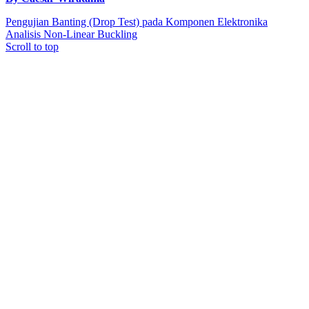
Pengujian Banting (Drop Test) pada Komponen Elektronika
Analisis Non-Linear Buckling
Scroll to top