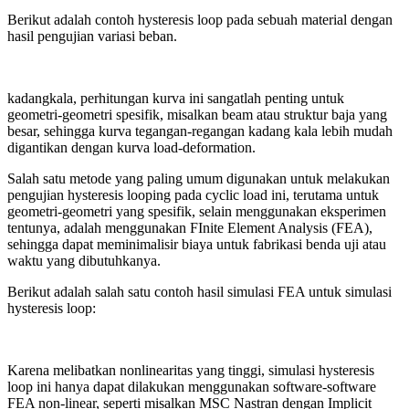
Berikut adalah contoh hysteresis loop pada sebuah material dengan
hasil pengujian variasi beban.
kadangkala, perhitungan kurva ini sangatlah penting untuk
geometri-geometri spesifik, misalkan beam atau struktur baja yang
besar, sehingga kurva tegangan-regangan kadang kala lebih mudah
digantikan dengan kurva load-deformation.
Salah satu metode yang paling umum digunakan untuk melakukan
pengujian hysteresis looping pada cyclic load ini, terutama untuk
geometri-geometri yang spesifik, selain menggunakan eksperimen
tentunya, adalah menggunakan FInite Element Analysis (FEA),
sehingga dapat meminimalisir biaya untuk fabrikasi benda uji atau
waktu yang dibutuhkanya.
Berikut adalah salah satu contoh hasil simulasi FEA untuk simulasi
hysteresis loop:
Karena melibatkan nonlinearitas yang tinggi, simulasi hysteresis
loop ini hanya dapat dilakukan menggunakan software-software
FEA non-linear, seperti misalkan MSC Nastran dengan Implicit