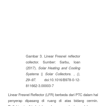
Gambar 3. Linear Fresnel reflector
collector. Sumber: Sarbu, Ioan
(2017).
Solar Heating and Cooling
Systems || Solar Collectors. , (),
29–97.
doi:10.1016/B978-0-12-
811662-3.00003-7
Linear Fresnel Reflector (LFR) berbeda dari PTC dalam hal
penyerap dipasang di ruang di atas bidang cermin.