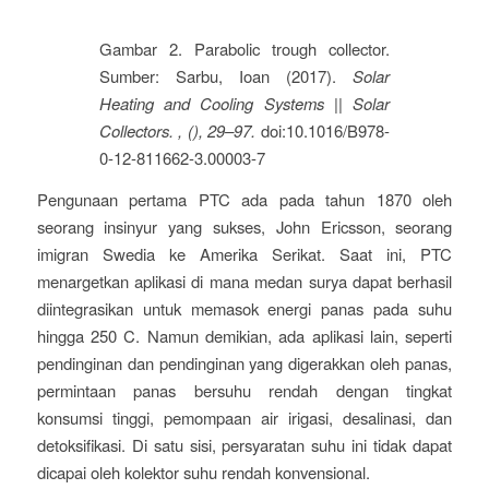
Gambar 2. Parabolic trough collector.
Sumber: Sarbu, Ioan (2017).
Solar
Heating and Cooling Systems || Solar
Collectors. , (), 29–97.
doi:10.1016/B978-
0-12-811662-3.00003-7
Pengunaan pertama PTC ada pada tahun 1870 oleh
seorang insinyur yang sukses, John Ericsson, seorang
imigran Swedia ke Amerika Serikat. Saat ini, PTC
menargetkan aplikasi di mana medan surya dapat berhasil
diintegrasikan untuk memasok energi panas pada suhu
hingga 250 C. Namun demikian, ada aplikasi lain, seperti
pendinginan dan pendinginan yang digerakkan oleh panas,
permintaan panas bersuhu rendah dengan tingkat
konsumsi tinggi, pemompaan air irigasi, desalinasi, dan
detoksifikasi. Di satu sisi, persyaratan suhu ini tidak dapat
dicapai oleh kolektor suhu rendah konvensional.