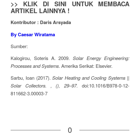
>> KLIK DI SINI UNTUK MEMBACA
ARTIKEL LAINNYA !
Kontributor : Daris Arsyada
By Caesar Wiratama
Sumber:
Kalogirou, Soteris A. 2009.
Solar Energy Engineering:
Processes and Systems
. Amerika Serikat: Elsevier.
Sarbu, Ioan (2017).
Solar Heating and Cooling Systems ||
Solar Collectors. , (), 29–97.
doi:10.1016/B978-0-12-
811662-3.00003-7
0