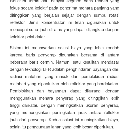
Reflektor terdiri dari banyak segmen baris rendah yang
fokus secara kolektif pada penerima menara panjang yang
ditinggikan yang berjalan sejajar dengan sumbu rotasi
reflektor. Jenis konsentrator ini telah digunakan untuk
mencapai suhu jauh di atas yang dapat dijangkau dengan
kolektor pelat datar.
Sistem ini menawarkan solusi biaya yang lebih rendah
karena baris penyerap digunakan bersama di antara
beberapa baris cermin. Namun, satu kesulitan mendasar
dengan teknologi LFR adalah penghindaran bayangan dari
radiasi matahari yang masuk dan pemblokiran radiasi
matahari yang dipantulkan oleh reflektor yang berdekatan.
Pemblokiran dan bayangan dapat dikurangi dengan
menggunakan menara penyerap yang ditinggikan lebih
tinggi dan/atau dengan meningkatkan ukuran penyerap,
yang memungkinkan peningkatan jarak antara reflektor
jauh dari penyerap. Kedua solusi ini meningkatkan biaya,
selain itu penggunaan lahan yang lebih besar diperlukan.