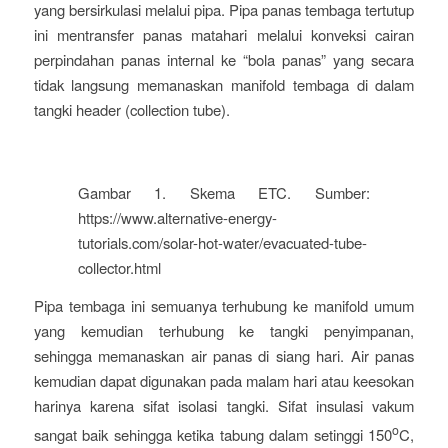
yang bersirkulasi melalui pipa. Pipa panas tembaga tertutup
ini mentransfer panas matahari melalui konveksi cairan
perpindahan panas internal ke “bola panas” yang secara
tidak langsung memanaskan manifold tembaga di dalam
tangki header (collection tube).
Gambar 1. Skema ETC. Sumber:
https://www.alternative-energy-
tutorials.com/solar-hot-water/evacuated-tube-
collector.html
Pipa tembaga ini semuanya terhubung ke manifold umum
yang kemudian terhubung ke tangki penyimpanan,
sehingga memanaskan air panas di siang hari. Air panas
kemudian dapat digunakan pada malam hari atau keesokan
harinya karena sifat isolasi tangki. Sifat insulasi vakum
o
sangat baik sehingga ketika tabung dalam setinggi 150
C,