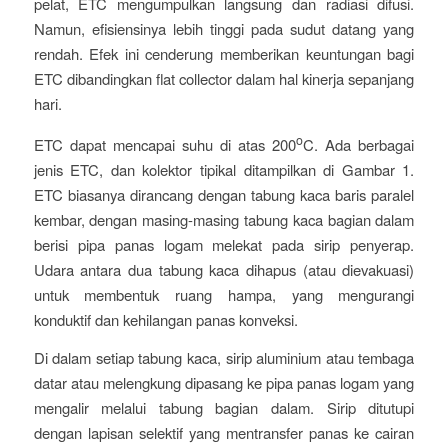
pelat, ETC mengumpulkan langsung dan radiasi difusi.
Namun, efisiensinya lebih tinggi pada sudut datang yang
rendah. Efek ini cenderung memberikan keuntungan bagi
ETC dibandingkan flat collector dalam hal kinerja sepanjang
hari.
o
ETC dapat mencapai suhu di atas 200
C. Ada berbagai
jenis ETC, dan kolektor tipikal ditampilkan di Gambar 1.
ETC biasanya dirancang dengan tabung kaca baris paralel
kembar, dengan masing-masing tabung kaca bagian dalam
berisi pipa panas logam melekat pada sirip penyerap.
Udara antara dua tabung kaca dihapus (atau dievakuasi)
untuk membentuk ruang hampa, yang mengurangi
konduktif dan kehilangan panas konveksi.
Di dalam setiap tabung kaca, sirip aluminium atau tembaga
datar atau melengkung dipasang ke pipa panas logam yang
mengalir melalui tabung bagian dalam. Sirip ditutupi
dengan lapisan selektif yang mentransfer panas ke cairan