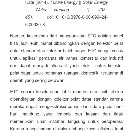
Kate (2014).
Future Energy || Solar Energy
– Water Heating. , (), 433–
451.
doi:10.1016/B978-0-08-099424-
6.00020-X
Namun, kelemahan dari menggunakan ETC adalah panel
bisa jauh lebih mahal dibandingkan dengan kolektor pelat
datar standar atau kolektor batch surya. ETC sangat cocok
untuk aplikasi pemanas air panas komersial dan industri
dan dapat menjadi alternatif yang efektif untuk kolektor
pelat datar untuk pemanas ruangan domestik, terutama di
daerah yang sering berawan.
ETC secara keseluruhan lebih modern dan lebih efisien
dibandingkan dengan kolektor pelat datar standar karena
mereka dapat mengekstraksi panas dari udara pada hari-
hari mendung yang lembab dan kusam dan tidak
memerlukan sinar matahari langsung untuk beroperasi.
Karena ruang hampa di dalam tabung kaca, efisiensi total