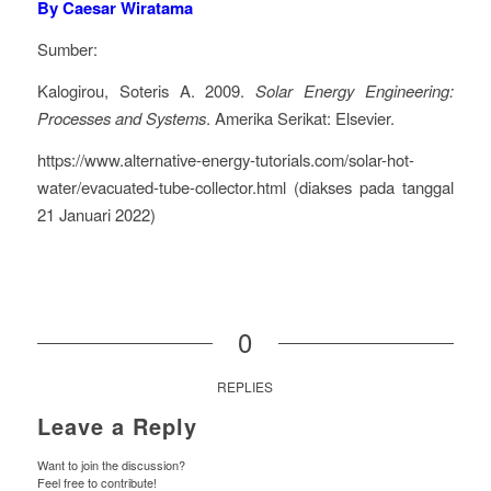
By Caesar Wiratama
Sumber:
Kalogirou, Soteris A. 2009.
Solar Energy Engineering:
Processes and Systems
. Amerika Serikat: Elsevier.
https://www.alternative-energy-tutorials.com/solar-hot-
water/evacuated-tube-collector.html (diakses pada tanggal
21 Januari 2022)
0
REPLIES
Leave a Reply
Want to join the discussion?
Feel free to contribute!